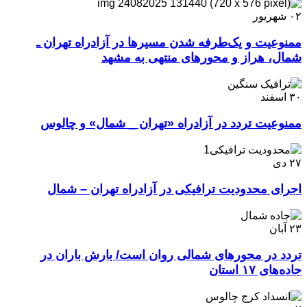
۰۲
شهریور
ممنوعیت و یک‌طرفه شدن مسیر‌ها در آزادراه تهران ـ
شمال، هراز و محور‌های منتهی به مشهد
۳۰
اسفند
ممنوعیت تردد در آزادراه «تهران _ شمال» و چالوس
۲۷
دی
اجرای محدودیت ترافیکی در آزادراه تهران – شمال
۲۳
آبان
تردد در محورهای شمالی روان است/ بارش باران در
جاده‌های ۱۷ استان