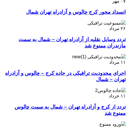
۰۷
مهر
انسداد محور کرج چالوس و آزادراه تهران شمال
۲۶
مرداد
تردد وسایل نقلیه از آزادراه تهران – شمال به سمت
مازندران ممنوع شد
۱۱
مرداد
اجرای محدودیت ترافیکی در جاده کرج – چالوس و آزادراه
تهران – شمال
۱۱
خرداد
تردد از کرج و آزادراه تهران – شمال به سمت چالوس
ممنوع شد