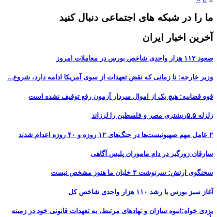
ما را در شبکه های اجتماعی دنبال کنید
آخرین اخبار ایران
صعود ۱۱۲ هزار واحدی شاخص بورس در معاملات امروز
وزیر خارجه: تا زمانی که نقض تعهدات از سوی آمریکا ادامه دارد، شروع...
قوه قضاییه: هیچ یک از اموال سردار آزمون رفع توقیف نشده است
زلزله ۵.۵ریشتری مصر و فلسطین را لرزاند
۲ عامل مهم صهیونیست‌ها در جنگ‌های ۱۲ روزه و ۴۰ روزه اعدام شدند
سارقان زورگیر در دام ماموران پلیس آگاهی
سخنگوی ارتش: سرنوشت ۳ خلبان ما هنوز مشخص نیست
آغاز سبز بورس با رشد ۱۱۰ هزار واحدی شاخص کل
یزدی خواه:انبوه سازان و نهادهای مرتبط، به تعهدات قانونی خود در زمینه