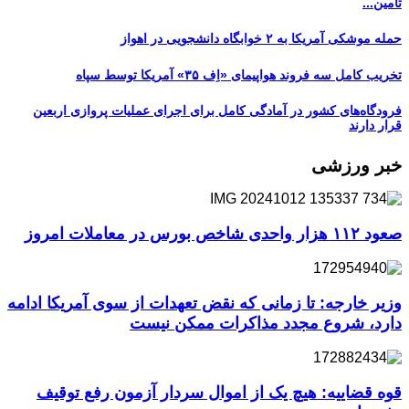
تأمین...
حمله موشکی آمریکا به ۲ خوابگاه دانشجویی در اهواز
تخریب کامل سه فروند هواپیمای «اِف ۳۵» آمریکا توسط سپاه
فرودگاه‌های کشور در آمادگی کامل برای اجرای عملیات پروازی اربعین
قرار دارند
خبر ورزشی
صعود ۱۱۲ هزار واحدی شاخص بورس در معاملات امروز
وزیر خارجه: تا زمانی که نقض تعهدات از سوی آمریکا ادامه
دارد، شروع مجدد مذاکرات ممکن نیست
قوه قضاییه: هیچ یک از اموال سردار آزمون رفع توقیف