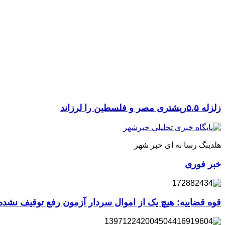
زلزله ۵.۵ریشتری مصر و فلسطین را لرزاند
هلدینگ رسا نه ای خبر شهر
خبر فوری
قوه قضاییه: هیچ یک از اموال سردار آزمون رفع توقیف نشد