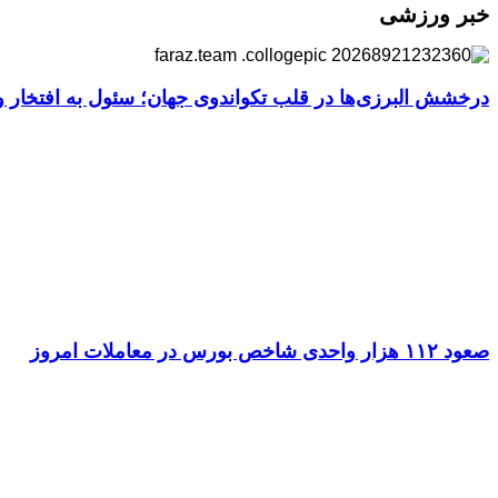
خبر ورزشی
درخشش البرزی‌ها در قلب تکواندوی جهان؛ سئول به افتخار ور
صعود ۱۱۲ هزار واحدی شاخص بورس در معاملات امروز