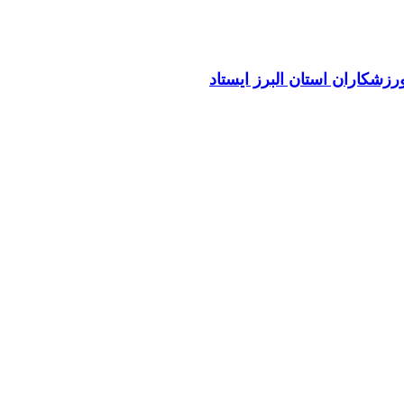
زشکاران استان البرز ایستاد