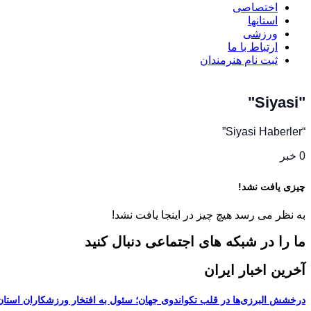
اختصاصی
استانها
ورزشی
ارتباط با ما
ثبت نام هنرمندان
"Siyasi"
“Siyasi Haberler”
0 خبر
چیزی یافت نشد!
به نظر می رسد هیچ چیز در اینجا یافت نشد!
ما را در شبکه های اجتماعی دنبال کنید
آخرین اخبار ایران
درخشش البرزی‌ها در قلب تکواندوی جهان؛ سئول به افتخار ورزشکاران استان ا