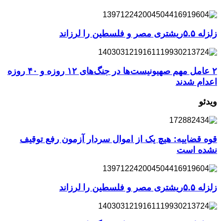
زلزله ۵.۵ریشتری مصر و فلسطین را لرزاند
۲ عامل مهم صهیونیست‌ها در جنگ‌های ۱۲ روزه و ۴۰ روزه
اعدام شدند
ویدئو
قوه قضاییه: هیچ یک از اموال سردار آزمون رفع توقیف
نشده است
زلزله ۵.۵ریشتری مصر و فلسطین را لرزاند