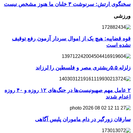
سخنگوی ارتش: سرنوشت ۳ خلبان ما هنوز مشخص نیست
ورزشی
قوه قضاییه: هیچ یک از اموال سردار آزمون رفع توقیف
نشده است
زلزله ۵.۵ریشتری مصر و فلسطین را لرزاند
۲ عامل مهم صهیونیست‌ها در جنگ‌های ۱۲ روزه و ۴۰ روزه
اعدام شدند
سارقان زورگیر در دام ماموران پلیس آگاهی