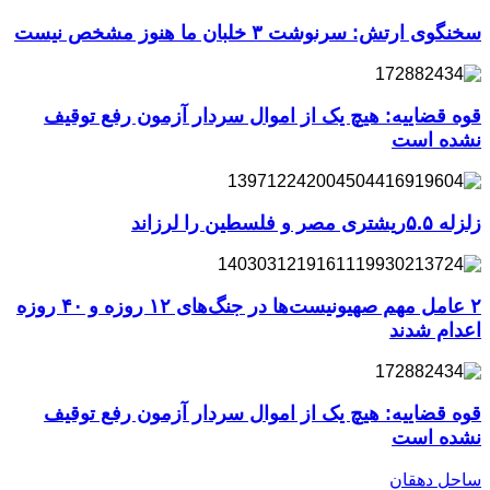
سخنگوی ارتش: سرنوشت ۳ خلبان ما هنوز مشخص نیست
قوه قضاییه: هیچ یک از اموال سردار آزمون رفع توقیف
نشده است
زلزله ۵.۵ریشتری مصر و فلسطین را لرزاند
۲ عامل مهم صهیونیست‌ها در جنگ‌های ۱۲ روزه و ۴۰ روزه
اعدام شدند
قوه قضاییه: هیچ یک از اموال سردار آزمون رفع توقیف
نشده است
ساحل دهقان