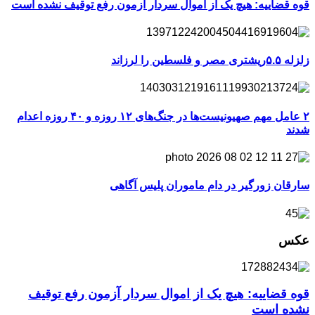
قوه قضاییه: هیچ یک از اموال سردار آزمون رفع توقیف نشده است
زلزله ۵.۵ریشتری مصر و فلسطین را لرزاند
۲ عامل مهم صهیونیست‌ها در جنگ‌های ۱۲ روزه و ۴۰ روزه اعدام
شدند
سارقان زورگیر در دام ماموران پلیس آگاهی
عکس
قوه قضاییه: هیچ یک از اموال سردار آزمون رفع توقیف
نشده است