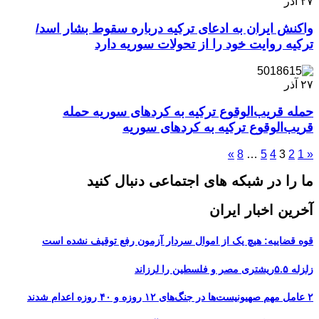
۲۷
آذر
واکنش ایران به ادعای ترکیه درباره سقوط بشار اسد/
ترکیه روایت‌ خود را از تحولات سوریه دارد
۲۷
آذر
حمله قریب‌الوقوع ترکیه به کردهای سوریه حمله
قریب‌الوقوع ترکیه به کردهای سوریه
»
8
…
5
4
3
2
1
«
ما را در شبکه های اجتماعی دنبال کنید
آخرین اخبار ایران
قوه قضاییه: هیچ یک از اموال سردار آزمون رفع توقیف نشده است
زلزله ۵.۵ریشتری مصر و فلسطین را لرزاند
۲ عامل مهم صهیونیست‌ها در جنگ‌های ۱۲ روزه و ۴۰ روزه اعدام شدند