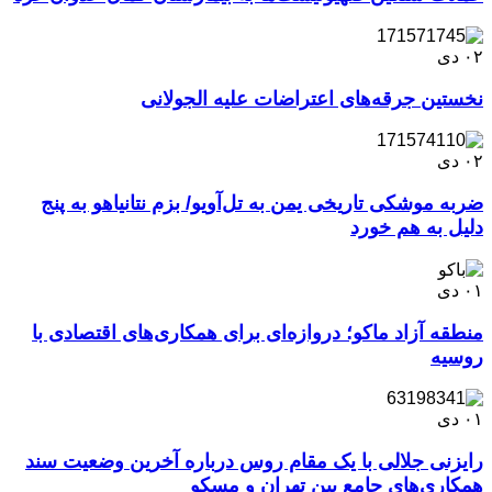
۰۲
دی
نخستین جرقه‌های اعتراضات علیه الجولانی
۰۲
دی
ضربه موشکی تاریخی یمن به تل‌آویو/ بزم نتانیاهو به پنج
دلیل به هم خورد
۰۱
دی
منطقه آزاد ماکو؛ دروازه‌ای برای همکاری‌های اقتصادی با
روسیه
۰۱
دی
رایزنی جلالی با یک مقام روس درباره آخرین وضعیت سند
همکاری‌های جامع بین تهران و مسکو