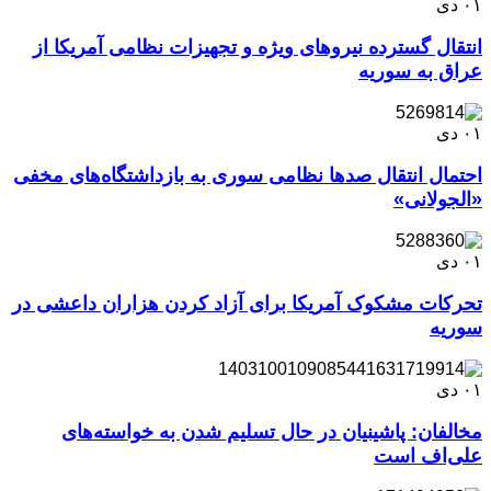
۰۱
دی
انتقال گسترده نیروهای ویژه و تجهیزات نظامی آمریکا از
عراق به سوریه
۰۱
دی
احتمال انتقال صدها نظامی سوری به بازداشتگاه‌های مخفی
«الجولانی»
۰۱
دی
تحرکات مشکوک آمریکا برای آزاد کردن هزاران داعشی در
سوریه
۰۱
دی
مخالفان: پاشینیان در حال تسلیم شدن به خواسته‌های
علی‌اف است