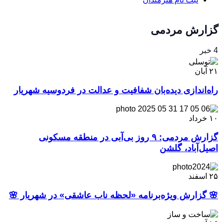
گزارش مردمی
4 خبر
۲۱
آبان
راه‌اندازی دیده‌بان شفافیت و عدالت در فردوسیه شهریار
۱۰
خرداد
گزارش مردمی: ۹ روز بی‌آبی در منطقه مسکونی
اصیل‌آباد، گلشن
۲۵
اسفند
🌸 گزارش ویژه‌برنامه «لحظه ناب عاشقی» در شهریار 🌸