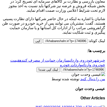
معاون بازرسی و نظارت بر کالاهای سرمایه ای تصریح کرد: در
بخش شبکه فروش و عرضه نیز شرکتها باید نسبت به اخذ مجوز
لازم تحت شرایط اعلامی وزارت صمت اقدام نمایند.
شانیان با اشاره به اینکه در حال حاضر شرکتها دارای نظارت پسینی
هستند، گفت: مشتریان می توانند پس از خرید خودرو در صورت ظن
گرانفروشی مراتب را از ادارات کل استانها و یا سازمان حمایت
پیگیری و ثبت شکایت نمایند.
لینک کوتاه:
کپی
برچسب ها:
خبرشهر
خودروی وارداتی
سازمان حمایت از مصرف کننده
قیمت
خودروی وارداتی
واردات خودرو
لینک کپی شده!
من را دنبال کنید
نوشته شده توسط
عیسی وحدت جوان
Other Articles