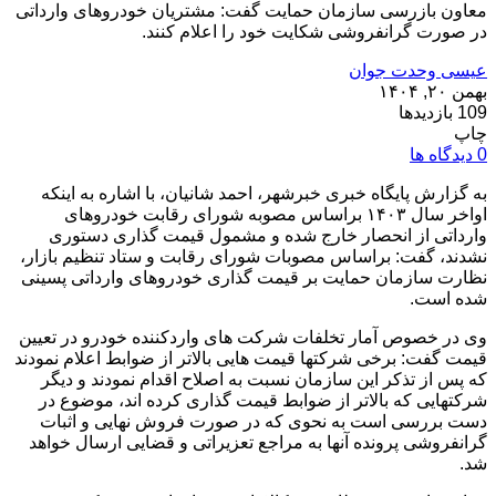
معاون بازرسی سازمان حمایت گفت: مشتریان خودروهای وارداتی
در صورت گرانفروشی شکایت خود را اعلام کنند.
عیسی وحدت جوان
بهمن ۲۰, ۱۴۰۴
109 بازدیدها
چاپ
0 دیدگاه ها
به گزارش پایگاه خبری خبرشهر، احمد شانیان، با اشاره به اینکه
اواخر سال ۱۴۰۳ براساس مصوبه شورای رقابت خودروهای
وارداتی از انحصار خارج شده و مشمول قیمت گذاری دستوری
نشدند، گفت: براساس مصوبات شورای رقابت و ستاد تنظیم بازار،
نظارت سازمان حمایت بر قیمت گذاری خودروهای وارداتی پسینی
شده است.
وی در خصوص آمار تخلفات شرکت های واردکننده خودرو در تعیین
قیمت گفت: برخی شرکتها قیمت هایی بالاتر از ضوابط اعلام نمودند
که پس از تذکر این سازمان نسبت به اصلاح اقدام نمودند و دیگر
شرکتهایی که بالاتر از ضوابط قیمت گذاری کرده اند، موضوع در
دست بررسی است به نحوی که در صورت فروش نهایی و اثبات
گرانفروشی پرونده آنها به مراجع تعزیراتی و قضایی ارسال خواهد
شد.