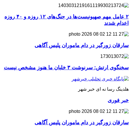
۲ عامل مهم صهیونیست‌ها در جنگ‌های ۱۲ روزه و ۴۰ روزه
اعدام شدند
سارقان زورگیر در دام ماموران پلیس آگاهی
سخنگوی ارتش: سرنوشت ۳ خلبان ما هنوز مشخص نیست
هلدینگ رسا نه ای خبر شهر
خبر فوری
سارقان زورگیر در دام ماموران پلیس آگاهی