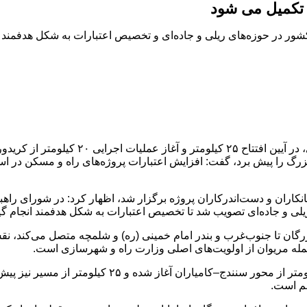
 تکمیل می شود
کشور در حوزه‌های ریلی و جاده‌ای و تخصیص اعتبارات به شکل هدفمند
به گزارش پایگاه خبری خبرشهر، فرزانه صادق، 
زرگ را پیش برد، گفت: افزایش اعتبارات پروژه‌های راه و مسکن در اس
انکاران و دست‌اندرکاران پروژه برگزار شد، اظهار کرد: در شورای راه
لی و جاده‌ای تصویب شد تا تخصیص اعتبارات به شکل هدفمند انجام گی
ان تا جنوب‌غرب و بندر امام خمینی (ره) و شلمچه متصل می‌کند، نقش
مله مریوان از اولویت‌های اصلی وزارت راه و شهرسازی است.
وزیر راه و شهرسازی گفت: خوشبختانه امروز عملیات اجرایی 
هم است.