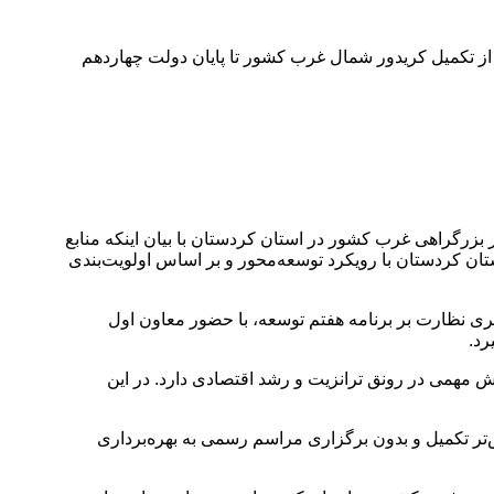
 از تکمیل کریدور شمال غرب کشور تا پایان دولت چهاردهم
وزیر راه و شهرسازی، در آیین افتتاح ۲۵ کیلومتر و آغاز عملیات اجرایی ۲۰ کیلومتر از کریدور بزرگراهی غرب کشور در استان کردستان با بیان اینکه منابع
تان کردستان با رویکرد توسعه‌محور و بر اساس اولویت‌بندی
بری نظارت بر برنامه هفتم توسعه، با حضور معاون اول
رد.
 مهمی در رونق ترانزیت و رشد اقتصادی دارد. در این
۲۰ کیلومتر از محور سنندج–کامیاران آغاز شده و ۲۵ کیلومتر از مسیر نیز پیش‌تر تکمیل و بدون برگزاری مراسم رسمی به بهره‌برداری