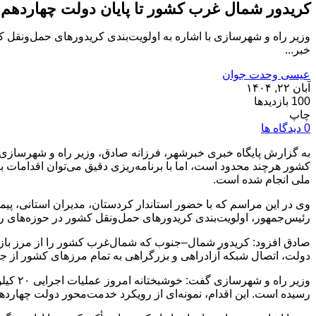
کریدور شمال غرب کشور تا پایان دولت چهاردهم
وزیر راه و شهرسازی با اشاره به اولویت‌بندی کریدورهای حمل‌ونقل 
خبر...
عیسی وحدت جوان
آبان ۲۲, ۱۴۰۴
100 بازدیدها
چاپ
0 دیدگاه ها
کشور هرچند محدود است، اما با برنامه‌ریزی دقیق می‌توان اقدامات ب
ملی انجام شده است.
وی در این مراسم که با حضور استاندار کردستان، مدیران استانی، پیم
رئیس‌جمهور، اولویت‌بندی کریدورهای حمل‌ونقل کشور در حوزه‌های ری
صادق افزود: کریدور شمال–جنوب که شمال‌غرب کشور را از مرز بازرگ
دولت، اتصال شبکه آزادراهی و بزرگراهی به تمام مرزهای کشور از ج
رسیده است. این اقدام، نمونه‌ای از رویکرد خدمت‌محور دولت چهارد