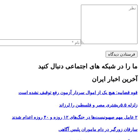
ما را در شبکه های اجتماعی دنبال کنید
آخرین اخبار ایران
قوه قضاییه: هیچ یک از اموال سردار آزمون رفع توقیف نشده است
زلزله ۵.۵ریشتری مصر و فلسطین را لرزاند
۲ عامل مهم صهیونیست‌ها در جنگ‌های ۱۲ روزه و ۴۰ روزه اعدام شدند
سارقان زورگیر در دام ماموران پلیس آگاهی