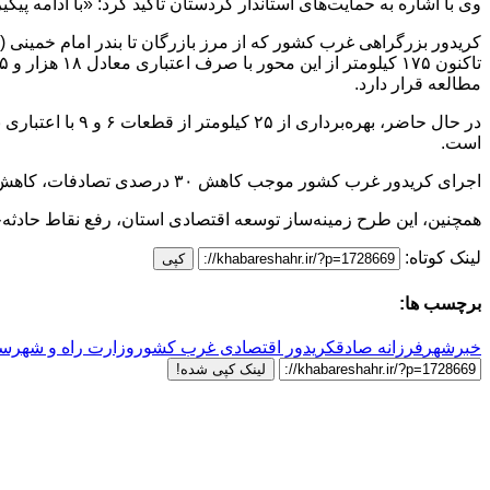
وی با اشاره به حمایت‌های استاندار کردستان تأکید کرد: «با ادامه پیگ
مطالعه قرار دارد.
است.
اجرای کریدور غرب کشور موجب کاهش ۳۰ درصدی تصادفات، کاهش ۲۰ دقیقه‌ای زمان سفر، صرفه‌جویی در مصرف سوخت و کاهش آلودگی هوا خواهد شد.
همچنین، این طرح زمینه‌ساز توسعه اقتصادی استان، رفع نقاط حادثه‌
لینک کوتاه:
کپی
برچسب ها:
خبرشهر
فرزانه صادق
کریدور اقتصادی غرب کشور
وزارت راه و شهرس
لینک کپی شده!