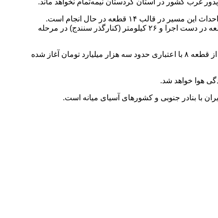
کریدور غرب کشور در استان کردستان نیمه‌تمام نخواهد ماند.
کریدور بزرگراهی غرب کشور که از مرز بازرگان تا بندر امام خمینی (ره) امتداد دارد، از استان کردستان به طول ۳۲۵ کیلومتر عبور می‌کند. احداث این مسیر در قالب ۱۴ قطعه در حال انجام است.
تاکنون ۱۷۵ کیلومتر از این محور با صرف اعتباری معادل ۱۸ هزار و ۷۲۵ میلیارد تومان تکمیل و به بهره‌برداری رسیده، ۱۴۴ کیلومتر در ۸ قطعه در دست اجرا و ۲۶ کیلومتر (کنارگذر سنندج) در مرحله
در حال حاضر، بهره‌برداری از ۲۵ کیلومتر از قطعات ۶ و ۹ با اعتباری بالغ بر سه هزار میلیارد تومان انجام شده و عملیات اجرایی ۶۶ کیلومتر از قطعه ۸ با اعتباری حدود سه هزار میلیارد تومان آغاز شده
ان با بنادر جنوبی و کشورهای آسیای میانه است.