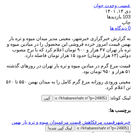
عیسی وحدت جوان
دی ۱۴, ۱۴۰۱
103 بازدیدها
چاپ
0 دیدگاه ها
به گزارش خبرگزاری خبرشهر، معینی مدیر میدان میوه و تره بار
بهمن قیمت امروز خرده فروشی این محصول را در میادین میوه و
تره بار تهران ۴۷ هزار و ۹۰۰ تومان اعلام کرد که با نرخ مصوب
دولتی (۶۳ هزار تومان) حدود ۱۵ هزار تومان فاصله دارد.
قیمت مرغ گرم در میادین میوه و تره بار تهران در روز‌های گذشته
۵۱ هزار و ۹۵۰ تومان بود.
معینی ورودی روزانه مرغ گرم کامل را به میدان بهمن ۵۵۰ تا ۵۶۰
تن اعلام کرد.
لینک کوتاه:
کپی
برچسب ها:
خبرشهر
قیمت مرغ
کاهش قیمت مرغ
میدان میوه و تره بار بهمن
لینک کپی شده!