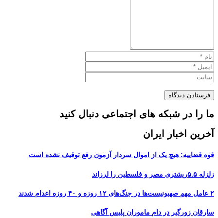
ما را در شبکه های اجتماعی دنبال کنید
آخرین اخبار ایران
قوه قضاییه: هیچ یک از اموال سردار آزمون رفع توقیف نشده است
زلزله ۵.۵ریشتری مصر و فلسطین را لرزاند
۲ عامل مهم صهیونیست‌ها در جنگ‌های ۱۲ روزه و ۴۰ روزه اعدام شدند
سارقان زورگیر در دام ماموران پلیس آگاهی