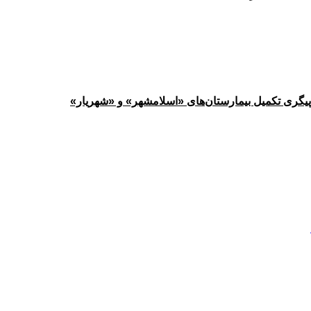
پیگری تکمیل بیمارستان‌های «اسلامشهر» و «شهریار»