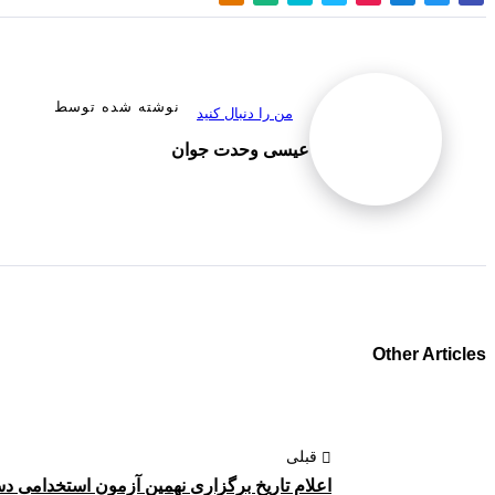
نوشته شده توسط
من را دنبال کنید
عیسی وحدت جوان
Other Articles
قبلی
اعلام تاریخ برگزاری نهمین آزمون استخدامی دس