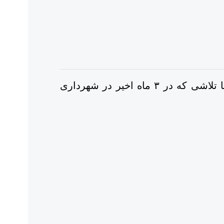
شهردار تهران گفت: در حال حاضر صدور پروانه ساخت در تهران بین ۷ تا ۸ ماه زمان می‌برد اما با تلاشی که در ۳ ماه اخیر در شهرداری