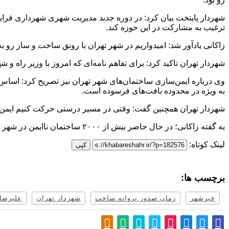
شهردار پایتخت بیان کرد: در دوره جدید مدیریت شهری شهرداری فرایند 
ترغیب به مشارکت در این حوزه کند.
زاکانی یادآور شد: امیدواریم در شهر تهران با رونق ساخت و ساز رو ب
شهردار تهران تاکید کرد: برای تفاهم نامه‌ای که امروز با وزیر راه 
وی درباره ایمن‌سازی ساختمان‌های شهر تهران نیز تصریح کرد: اساس 
به ویژه در محدوده بافت‌های فرسوده است.
شهردار تهران همچنین گفت: وقتی در مسیر درستی حرکت کنیم ایمن‌ساز
به گفته زاکانی؛ در حال حاضر بیش از ۲۰۰۰ ساختمان ناایمن در شهر تهران شناسایی شده است که ۲۰۰ ساختمان نیاز جدی به مقاوم‌سازی دارد که در کنار نوسازی روند مقاوم‌سازی نیز انجام می‌شود.
لینک کوتاه:
کپی
برچسب ها:
خبرشهر
زمان صدور پروانه ساخت
شهردار تهران
علیرضا 