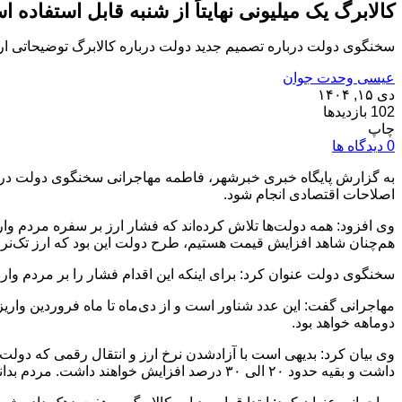
کالابرگ یک میلیونی نهایتاً از شنبه قابل استفاده 
سخنگوی دولت درباره تصمیم جدید دولت درباره کالابرگ توضیحاتی ارا
عیسی وحدت جوان
دی ۱۵, ۱۴۰۴
102 بازدیدها
چاپ
0 دیدگاه ها
به گزارش پایگاه خبری خبرشهر‌، فاطمه مهاجرانی سخنگوی دولت در گف
اصلاحات اقتصادی انجام شود.
هم‌چنان شاهد افزایش قیمت هستیم، طرح دولت این بود که ارز تک‌نرخ
سخنگوی دولت عنوان کرد: برای اینکه این اقدام فشار را بر مردم وارد ن
مهاجرانی گفت: این عدد شناور است و از دی‌ماه تا ماه فروردین واریز
دوماهه خواهد بود.
وی بیان کرد: بدیهی است با آزادشدن نرخ ارز و انتقال رقمی که دولت 
داشت و بقیه حدود ۲۰ الی ۳۰ درصد افزایش خواهند داشت. مردم بدانند که رقمِ این افزایش، پیشاپیش پرداخت شده است.