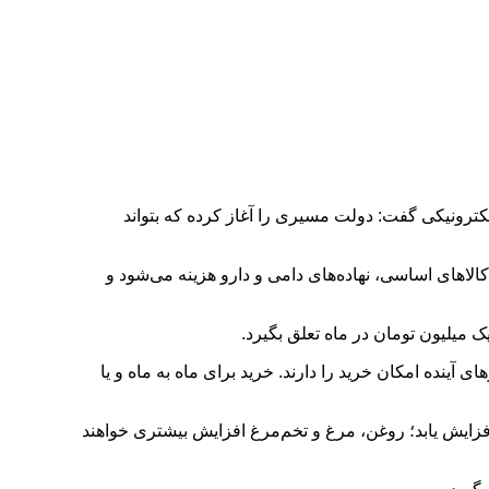
ترونیکی گفت: دولت مسیری را آغاز کرده که بتواند
رز بر سفره مردم وارد نشود؛ دولت چهاردهم دید علیرغم اینکه بیش از ۱۰ میلیارد دلار برای کالاهای اساسی، نهاده‌های دامی و دارو هزینه می‌شود و
ک میلیون تومان در ماه تعلق بگیرد.
ینده امکان خرید را دارند. خرید برای ماه به ماه و یا
 افزایش یابد؛ روغن، مرغ و تخم‌مرغ افزایش بیشتری خواهند