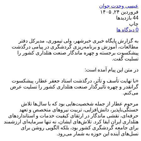
عیسی وحدت جوان
فروردین ۲۴, ۱۴۰۵
44 بازدیدها
چاپ
0 دیدگاه ها
به گزارش پایگاه خبری خبرشهر، ولی تیموری، مدیرکل دفتر
مطالعات، آموزش و برنامه‌ریزی گردشگری در پیامی درگذشت
پیشکسوت برجسته و چهره ماندگار صنعت هتلداری کشور را
تسلیت گفت.
در متن این پیام آمده است:
«با نهایت تأسف و تأثر، درگذشت استاد جعفر عطار، پیشکسوت
گرانقدر و چهره تأثیرگذار صنعت هتلداری کشور را تسلیت عرض
می‌کنم.
مرحوم عطار از جمله شخصیت‌هایی بود که با سال‌ها تلاش
خستگی‌ناپذیر، دانش‌افزایی، تربیت نیروهای متخصص و تعهد
حرفه‌ای، نقشی ماندگار در ارتقای کیفیت خدمات و استانداردهای
هتلداری ایران ایفا کرد. تلاش‌های ایشان، نه تنها سرمایه‌ای ارزشمند
برای جامعه گردشگری کشور بود، بلکه الگویی روشن برای
نسل‌های آینده این حوزه به شمار می‌رود.