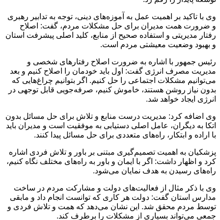
وی با تاکید بر اهمیت عمل به آموزه‌های دینی، توجه به تدابیر رهبری
و ضرورت همت مدیران برای حل مشکلات مردم، گفت: اصلاح
رفتار مدیریتی و استفاده صحیح از منابع، کلید اصلی پیشرفت استان
و بهبود وضعیت معیشتی مردم است.
رئیس جمهور با اشاره به ضرورت اصلاح رفتارهای شخصی و
مدیریت مصرف انرژی گفت: اول باید خودمان را اصلاح کنیم و بعد
می‌توانیم مشکلات اجتماعی را حل کنیم. اگر بتوانیم چراغ‌هایی که
بدون نیاز روشن هستند، خاموش کنیم، صرفه‌جویی قابل توجهی در
انرژی ایجاد خواهد شد.
وی اضافه کرد: مدیریت درست منابع و تلاش برای حل مسائل بدون
اتکا به دیگران، عامل اصلی دستیابی به موفقیت است و مدیران باید
با اراده و ابتکار، راه‌های متعددی برای حل مسائل پیدا کنند.
پزشکیان به اهمیت تصمیم‌گیری مبتنی بر باور و تلاش فردی اشاره
کرد و اظهار داشت: اگر با ایمان و باور به راه‌های مختلف نگاه کنیم،
راه‌های رسیدن به هدف نمایان می‌شود.
وی با ذکر مثال از فعالیت‌های دولت و مشارکت مردم در ساخت
مدارس استان گفت: دولت هر کاری که توانست انجام داد و مابقی
توسط مردم محقق شد. این نشان می‌دهد که همت و تلاش فردی و
جمعی می‌تواند بسیاری از مشکلات را برطرف کند.