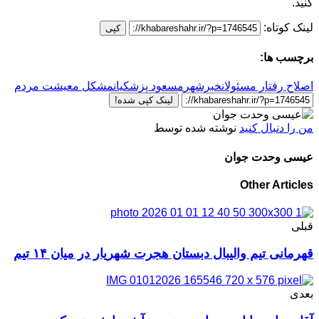
کنید.
لینک کوتاه:
کپی
برچسب ها:
اصلاح رفتار مسئولان
خبرشهر
مسعود پزشکیان
مشکل معیشت مردم
لینک کپی شده!
من را دنبال کنید
نوشته شده توسط
عیسی وحدت جوان
Other Articles
قبلی
قهرمانی تیم والیبال دبستان هجرت شهریار در میان ۱۴ تیم
بعدی