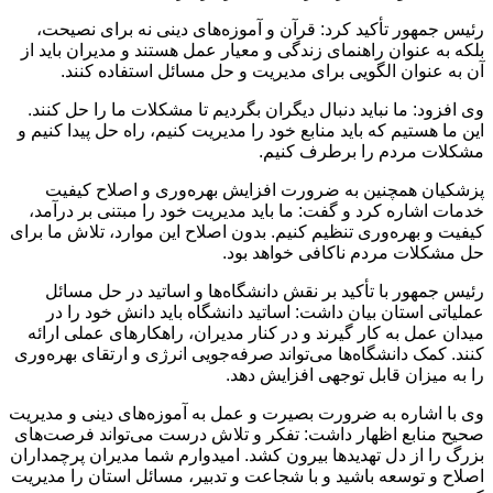
رئیس جمهور تأکید کرد: قرآن و آموزه‌های دینی نه برای نصیحت،
بلکه به عنوان راهنمای زندگی و معیار عمل هستند و مدیران باید از
آن به عنوان الگویی برای مدیریت و حل مسائل استفاده کنند.
وی افزود: ما نباید دنبال دیگران بگردیم تا مشکلات ما را حل کنند.
این ما هستیم که باید منابع خود را مدیریت کنیم، راه حل پیدا کنیم و
مشکلات مردم را برطرف کنیم.
پزشکیان همچنین به ضرورت افزایش بهره‌وری و اصلاح کیفیت
خدمات اشاره کرد و گفت: ما باید مدیریت خود را مبتنی بر درآمد،
کیفیت و بهره‌وری تنظیم کنیم. بدون اصلاح این موارد، تلاش ما برای
حل مشکلات مردم ناکافی خواهد بود.
رئیس جمهور با تأکید بر نقش دانشگاه‌ها و اساتید در حل مسائل
عملیاتی استان بیان داشت: اساتید دانشگاه باید دانش خود را در
میدان عمل به کار گیرند و در کنار مدیران، راهکارهای عملی ارائه
کنند. کمک دانشگاه‌ها می‌تواند صرفه‌جویی انرژی و ارتقای بهره‌وری
را به میزان قابل توجهی افزایش دهد.
وی با اشاره به ضرورت بصیرت و عمل به آموزه‌های دینی و مدیریت
صحیح منابع اظهار داشت: تفکر و تلاش درست می‌تواند فرصت‌های
بزرگ را از دل تهدیدها بیرون کشد. امیدوارم شما مدیران پرچمداران
اصلاح و توسعه باشید و با شجاعت و تدبیر، مسائل استان را مدیریت