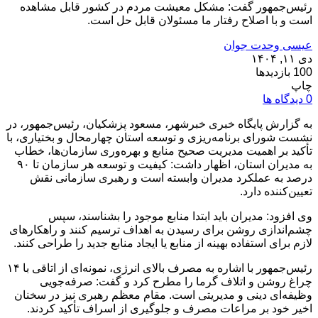
رئیس‌جمهور گفت: مشکل معیشت مردم در کشور قابل مشاهده
است و با اصلاح رفتار ما مسئولان قابل حل است.
عیسی وحدت جوان
دی ۱۱, ۱۴۰۴
100 بازدیدها
چاپ
0 دیدگاه ها
به گزارش پایگاه خبری خبرشهر، مسعود پزشکیان، رئیس‌جمهور، در
نشست شورای برنامه‌ریزی و توسعه استان چهارمحال و بختیاری، با
تأکید بر اهمیت مدیریت صحیح منابع و بهره‌وری سازمان‌ها، خطاب
به مدیران استان، اظهار داشت: کیفیت و توسعه هر سازمان تا ۹۰
درصد به عملکرد مدیران وابسته است و رهبری سازمانی نقش
تعیین‌کننده دارد.
وی افزود: مدیران باید ابتدا منابع موجود را بشناسند، سپس
چشم‌اندازی روشن برای رسیدن به اهداف ترسیم کنند و راهکارهای
لازم برای استفاده بهینه از منابع یا ایجاد منابع جدید را طراحی کنند.
رئیس‌جمهور با اشاره به مصرف بالای انرژی، نمونه‌ای از اتاقی با ۱۴
چراغ روشن و اتلاف گرما را مطرح کرد و گفت: صرفه‌جویی
وظیفه‌ای دینی و مدیریتی است. مقام معظم رهبری نیز در سخنان
اخیر خود بر مراعات مصرف و جلوگیری از اسراف تأکید کردند.