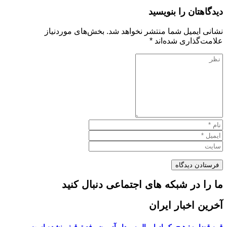
دیدگاهتان را بنویسید
نشانی ایمیل شما منتشر نخواهد شد.
بخش‌های موردنیاز
علامت‌گذاری شده‌اند
*
ما را در شبکه های اجتماعی دنبال کنید
آخرین اخبار ایران