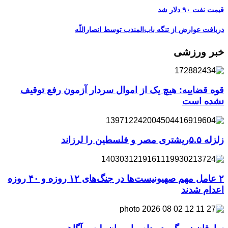
قیمت نفت ۹۰ دلار شد
دریافت عوارض از تنگه باب‌المندب توسط انصاراللّه
خبر ورزشی
قوه قضاییه: هیچ یک از اموال سردار آزمون رفع توقیف
نشده است
زلزله ۵.۵ریشتری مصر و فلسطین را لرزاند
۲ عامل مهم صهیونیست‌ها در جنگ‌های ۱۲ روزه و ۴۰ روزه
اعدام شدند