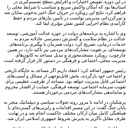
در این دوره، تفویض اختیارات و افزایش سطح تصمیم‌گیری در
استان‌ها بود که امکان واکنش سریع و متناسب با شرایط محلی را
فراهم کرد، نتایج این رویکرد در جریان جنگ اخیر به‌خوبی نمایان شد
و تمرکززدایی مدیریتی توانست در تأمین نیازهای مردم و حفظ
کارآمدی نظام اجرایی کشور نقش مؤثری ایفا کند.
وی با اشاره به برنامه‌های دولت در حوزه عدالت آموزشی، توسعه
عدالت در نظام سلامت و گسترش دسترسی عادلانه مردم به
خدمات درمانی، تصریح کرد: دولت همزمان با پیگیری برنامه‌های
توسعه‌ای، بر تقویت مشارکت‌های مردمی نیز تأکید دارد، در همین
چارچوب، رویکرد مسجدمحوری و تبدیل مساجد به کانون‌های
مدیریت محلی، اجتماعی و فرهنگی در دستور کار قرار گرفته است.
رئیس‌ جمهور اضافه کرد: اعتقاد داریم اگر مساجد به جایگاه تاریخی
و اجتماعی خود بازگردند، بخش قابل‌توجهی از مسائل و آسیب‌های
اجتماعی قابل مدیریت خواهد بود. مساجد از ظرفیت عظیمی برای
تقویت سرمایه اجتماعی، توسعه فرهنگی، حمایت از اقشار محروم
و ساماندهی مشارکت‌های مردمی برخوردار هستند.
پزشکیان در ادامه با مرور روند تحولات سیاسی و دیپلماتیک منجر به
پایان جنگ گفت: در این مسیر اقدامات و رایزنی‌های گسترده‌ای با
هماهنگی کامل میان ارکان مختلف حاکمیت انجام شد و در نهایت
طرف مقابل ناگزیر به پذیرش شروط جمهوری اسلامی ایران شد.