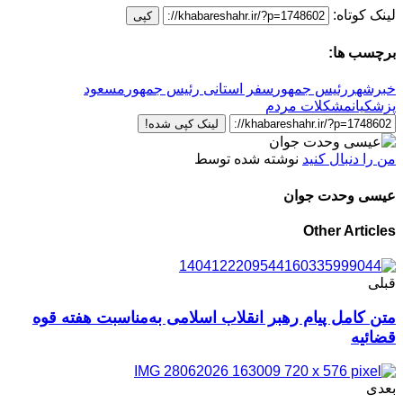
لینک کوتاه:
کپی
برچسب ها:
خبرشهر
رئیس جمهور
سفر استانی رئیس جمهور
مسعود
پزشکیان
مشکلات مردم
لینک کپی شده!
من را دنبال کنید
نوشته شده توسط
عیسی وحدت جوان
Other Articles
قبلی
متن کامل پیام رهبر انقلاب اسلامی به‌مناسبت هفته قوه
قضائیه
بعدی