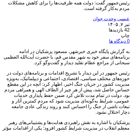
رئیس‌جمهور گفت: دولت همه ظرفیت‌ها را برای کاهش مشکلات
مردم به‌کار گرفته است.
عیسی وحدت جوان
تیر ۷, ۱۴۰۵
42 بازدیدها
چاپ
0 دیدگاه ها
به گزارش پایگاه خبری خبرشهر، مسعود پزشکیان در ادامه
برنامه‌های سفر خود به شهر مقدس قم، با حضرت آیت‌الله العظمی
سبحانی از مراجع عظام تقلید دیدار و گفت‌وگو کرد.
رئیس‌ جمهور در این دیدار با تشریح اقدامات و برنامه‌های دولت در
حوزه‌های مختلف سیاسی، اقتصادی، اجتماعی و دیپلماتیک، به‌ویژه
مدیریت کشور در جریان جنگ اخیر، اظهار کرد: آنچه در این مقطع
حساس حاصل شد، پیش از هر چیز از الطاف الهی و همراهی مردم
بود. دولت در تمام مدت تلاش کرد ضمن حفظ پایداری خدمات
عمومی، شرایط به‌گونه‌ای مدیریت شود که مردم کمترین آثار و
تبعات ناشی از جنگ را احساس کنند و روند زندگی عادی جامعه
دچار اختلال نشود.
پزشکیان با اشاره به نقش راهبردی هدایت‌ها و پشتیبانی‌های رهبر
معظم انقلاب در مدیریت شرایط کشور افزود: یکی از اقدامات مؤثر