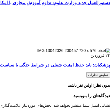
دستورالعمل جدید وزارت علوم: تداوم آموزش مجازی با امکان 
۲۴
فروردین
پزشکیان: باید حفظ امنیت شغلی در شرایط جنگی با سیاست‌ 
نمایش نظرات
بدون نظر! اولین نفر باشید
دیدگاهتان را بنویسید
نشانی ایمیل شما منتشر نخواهد شد.
بخش‌های موردنیاز علامت‌گذاری 