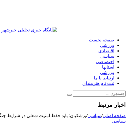
صفحه نخست
ورزشی
اقتصادی
سیاسی
اختصاصی
استانها
ورزشی
ارتباط با ما
ثبت نام هنرمندان
اخبار مرتبط
صفحه اصلی
/
سیاسی
/
پزشکیان: باید حفظ امنیت شغلی در شرایط جنگی
سیاسی