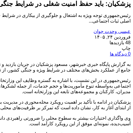
پزشکیان: باید حفظ امنیت شغلی در شرایط جنگی 
رئیس‌جمهوری توجه ویژه به اشتغال و جلوگیری از بیکاری در شرایط ج
اصلی ثبات اجتماعی...
عیسی وحدت جوان
فروردین ۲۴, ۱۴۰۵
48 بازدیدها
چاپ
0 دیدگاه ها
به گزارش پایگاه خبری خبرشهر، مسعود پزشکیان در جریان بازدید و ن
جامع از عملکرد بخش‌های مختلف در شرایط ویژه و جنگی کشور، از تل
رئیس‌جمهوری در این نشست، با اشاره به گستره وظایف این وزارتخانه
اجتماعی به‌واسطه تنوع مأموریت‌ها و حجم خدمات، از جمله لشکرهای 
مدیران، کارکنان و مجموعه‌های تابعه این وزارتخانه است.
پزشکیان در ادامه با تأکید بر اهمیت رویکرد محله‌محوری در مدیریت
از ابتدای آغاز به کار، نشان داده است که تمرکز بر ظرفیت‌های محلی
وی واگذاری اختیارات بیشتر به سطوح محلی را ضرورتی راهبردی دا
آسیب‌دیده، نمونه‌ای موفق از این رویکرد کارآمد است.