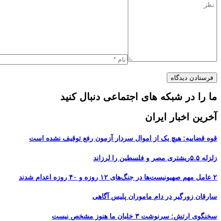
ما را در شبکه های اجتماعی دنبال کنید
آخرین اخبار ایران
قوه قضاییه: هیچ یک از اموال سردار آزمون رفع توقیف نشده است
زلزله ۵.۵ریشتری مصر و فلسطین را لرزاند
۲ عامل مهم صهیونیست‌ها در جنگ‌های ۱۲ روزه و ۴۰ روزه اعدام شدند
سارقان زورگیر در دام ماموران پلیس آگاهی
سخنگوی ارتش: سرنوشت ۳ خلبان ما هنوز مشخص نیست