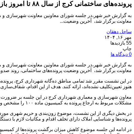
پرونده‌های ساختمانی کرج از سال ۸۸ تا امروز بازبینی می‌شود
به گزارش خبر شهر،در جلسه شورای معاونین معاونت شهرسازی و مع
معاونت برگزار شد، آخرین وضعیت...
ساحل دهقان
مهر ۱۶, ۱۴۰۴
55 بازدیدها
چاپ
0 دیدگاه ها
به گزارش خبر شهر،در جلسه شورای معاونین معاونت شهرسازی و مع
معاونت برگزار شد، آخرین وضعیت پرونده‌های ساختمانی، روند صدور پایان‌کار و نحوه همکاری مناطق با کمیسیو
هنوز تعیین‌تکلیف نشده‌اند، ارائه کنند. هدف از این اقدام، شفاف‌ساز
معاون شهرسازی و معماری شهرداری کرج در این جلسه بر ضرورت بررسی
مشکلات مربوط به ارجاع پرونده به کمیسیون ماده ۱۰۰ را مشخص و گزارش آن را به‌صورت هفتگی به دفتر معاونت ارسال کنند تا ضمن رصد مستمر، زمینه برای اصلاح روندها فراهم شود.
در بخش دیگری از این نشست، موضوع زون‌بندی و حریم شهری مورد 
پرونده‌ها و شناسایی املاک دارای تخلف اقدام و مکاتبات لازم با دستگاه