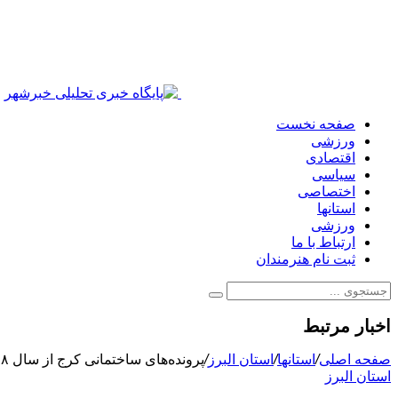
صفحه نخست
ورزشی
اقتصادی
سیاسی
اختصاصی
استانها
ورزشی
ارتباط با ما
ثبت نام هنرمندان
اخبار مرتبط
صفحه اصلی
/
استانها
/
استان البرز
/
پرونده‌های ساختمانی کرج از سال ۸۸ تا امروز بازبینی می‌شود
استان البرز