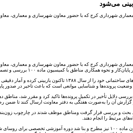
ماری شهرداری کرج که با حضور معاون شهرسازی و معماری، معاونین
ماری شهرداری کرج که با حضور معاون شهرسازی و معماری، معاونین
ن ماده ۱۰۰ بررسی و تصمیماتی برای نظم‌بخشی بیشتر به این فرآیندها اتخاد شد.
در این نشست مقرر شد تمامی مناطق ده‌گانه شهرداری کرج، پرونده‌های ساخت
ی وضعیت پرونده‌ها و شناسایی موانعی است که باعث تاخیر در صدور پایان
 دلایل تأخیر در تکمیل پرونده‌ها تاکید کرد و مقرر شد، مناطق ده
بحث و بررسی قرار گرفت ومناطق موظف شدند در چارچوب زون‌بندی‌ه
‌های مرتبط را انجام دهند.
در ادامه این جلسه موضوع کاهش میزان برگشت پرونده‌ها از کمیسیون ماده ۱۰۰ نیز مطرح و بنا شد