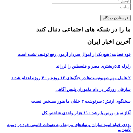
ما را در شبکه های اجتماعی دنبال کنید
آخرین اخبار ایران
قوه قضاییه: هیچ یک از اموال سردار آزمون رفع توقیف نشده است
زلزله ۵.۵ریشتری مصر و فلسطین را لرزاند
۲ عامل مهم صهیونیست‌ها در جنگ‌های ۱۲ روزه و ۴۰ روزه اعدام شدند
سارقان زورگیر در دام ماموران پلیس آگاهی
سخنگوی ارتش: سرنوشت ۳ خلبان ما هنوز مشخص نیست
آغاز سبز بورس با رشد ۱۱۰ هزار واحدی شاخص کل
یزدی خواه:انبوه سازان و نهادهای مرتبط، به تعهدات قانونی خود در زمینه
تأمین...