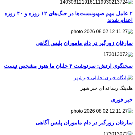
۲ عامل مهم صهیونیست‌ها در جنگ‌های ۱۲ روزه و ۴۰ روزه
اعدام شدند
سارقان زورگیر در دام ماموران پلیس آگاهی
سخنگوی ارتش: سرنوشت ۳ خلبان ما هنوز مشخص نیست
هلدینگ رسا نه ای خبر شهر
خبر فوری
سارقان زورگیر در دام ماموران پلیس آگاهی