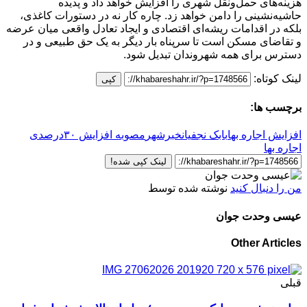
هزینه‌های حمل‌ونقل شهری را افزایش خواهد داد و پدیده
حاشیه‌نشینی را دامن خواهد زد. چاره کار نه در دستورات کاغذی،
بلکه در اقدامات ریشه‌ای اقتصادی و ایجاد تعادل واقعی میان عرضه
و تقاضای مسکن است تا سرپناه بار دیگر به یک حق طبیعی و در
دسترس برای همه شهروندان تبدیل شود.
لینک کوتاه:
کپی
برچسب ها:
افزایش اجاره بها
بابک نجفیان
خبرشهر
مصوبه افزایش ۳۰درصدی
اجاره بها
لینک کپی شده!
من را دنبال کنید
نوشته شده توسط
عیسی وحدت جوان
Other Articles
قبلی