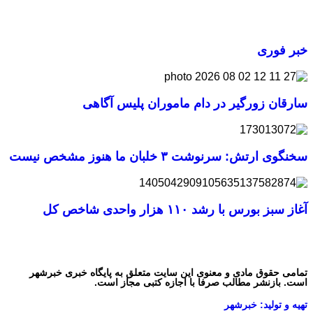
خبر فوری
سارقان زورگیر در دام ماموران پلیس آگاهی
سخنگوی ارتش: سرنوشت ۳ خلبان ما هنوز مشخص نیست
آغاز سبز بورس با رشد ۱۱۰ هزار واحدی شاخص کل
تمامی حقوق مادی و معنوی این سایت متعلق به پایگاه خبری خبرشهر
است. بازنشر مطالب صرفا با اجازه کتبی مجاز است.
تهیه و تولید: خبرشهر