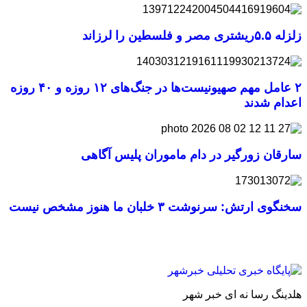
زلزله ۵.۵ریشتری مصر و فلسطین را لرزاند
۲ عامل مهم صهیونیست‌ها در جنگ‌های ۱۲ روزه و ۴۰ روزه
اعدام شدند
سارقان زورگیر در دام ماموران پلیس آگاهی
سخنگوی ارتش: سرنوشت ۳ خلبان ما هنوز مشخص نیست
هلدینگ رسا نه ای خبر شهر