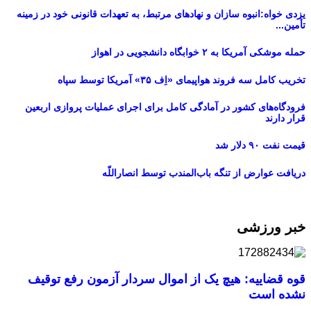
یزدی خواه:انبوه سازان و نهادهای مرتبط، به تعهدات قانونی خود در زمینه
تأمین...
حمله موشکی آمریکا به ۲ خوابگاه دانشجویی در اهواز
تخریب کامل سه فروند هواپیمای «اِف ۳۵» آمریکا توسط سپاه
فرودگاه‌های کشور در آمادگی کامل برای اجرای عملیات پروازی اربعین
قرار دارند
قیمت نفت ۹۰ دلار شد
دریافت عوارض از تنگه باب‌المندب توسط انصاراللّه
خبر ورزشی
قوه قضاییه: هیچ یک از اموال سردار آزمون رفع توقیف
نشده است