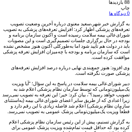
88 بازدیدها
چاپ
0 دیدگاه ها
به گزارش خبر شهر،سعید معنوی درباره آخرین وضعیت تصویب
تعرفه‌های پزشکی اظهار کرد: افزایش تعرفه‌های پزشکی به تصویب
شورای‌عالی بیمه سلامت رسیده است و اکنون سازمان برنامه و
بودجه در حال برگزاری جلسات تصمیم‌گیری است و این مصوبات
باید در دولت هم تأیید شود اما به‌طورکلی اکنون هنوز مشخص نشده
است که سازمان برنامه و بودجه با چه‌میزان افزایش تعرفه پزشکی
موافقت کرده است.
وی افزود: هنوز جمع‌بندی نهایی درباره درصد افزایش تعرفه‌های
پزشکی صورت نگرفته است.
دبیر شورای‌عالی بیمه سلامت در پاسخ به این سؤال؛ “آیا ویزیت
یک‌میلیون‌تومانی که توسط سازمان نظام پزشکی اعلام شد به
تصویب خواهد رسید؟”، بیان کرد: خیر؛‌ این تعرفه به تصویب نمی‌رسد
زیرا اعدادی که از طریق سایر اعضای شورای‌عالی بیمه (به‌استثنای
سازمان نظام پزشکی) اعلام شد فاصله زیادی با این رقم دارد و
قطعاً ویزیت یک‌میلیون‌تومانی پزشک عمومی به تصویب نمی‌رسد.
به گزارش تسنیم، پیش از این رئیس سازمان نظام پزشکی اعلام
کرده بود که حداقل قیمت تمام‌شده ویزیت پزشک عمومی برای