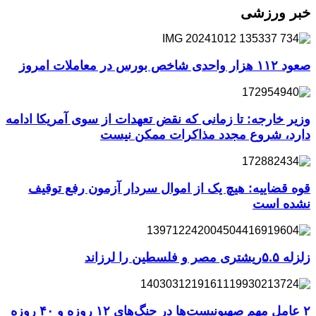
خبر ورزشی
صعود ۱۱۲ هزار واحدی شاخص بورس در معاملات امروز
وزیر خارجه: تا زمانی که نقض تعهدات از سوی آمریکا ادامه
دارد، شروع مجدد مذاکرات ممکن نیست
قوه قضاییه: هیچ یک از اموال سردار آزمون رفع توقیف
نشده است
زلزله ۵.۵ریشتری مصر و فلسطین را لرزاند
۲ عامل مهم صهیونیست‌ها در جنگ‌های ۱۲ روزه و ۴۰ روزه