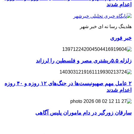
اعدام شدند
هلدینگ رسا نه ای خبر شهر
خبر فوری
زلزله ۵.۵ریشتری مصر و فلسطین را لرزاند
۲ عامل مهم صهیونیست‌ها در جنگ‌های ۱۲ روزه و ۴۰ روزه
اعدام شدند
سارقان زورگیر در دام ماموران پلیس آگاهی