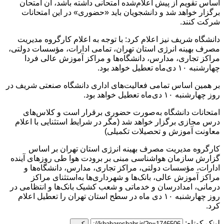
اساس تقویم از پیش اعلام‌شده امتحانی داشته باشد، آن امتحان
برگزار خواهد شد و دانشجویان باید «حضوری» در این امتحانات
شرکت کنند.
دانشگاه شریف نیز اعلام کرد: با توجه به اعلام کارگروه مدیریت
مصرف بهینه انرژی استان تهران، تمامی ادارات، مؤسسات دولتی،
مراکز تجاری، مدارس، دانشگاه‌ها و مراکز آموزش عالی فردا
چهارشنبه ۱۰ دی‌ماه تعطیل خواهد بود.
بر همین اساس تمامی فعالیت‌های اداری دانشگاه صنعتی شریف در
روز چهارشنبه ۱۰ دی‌ماه تعطیل خواهد بود.
امتحانات دانشگاه به‌صورت حضوری برقرار است و کلاس‌های
درس مجازی برگزار خواهد شد (مگر در شرایط استثنایی با اعلام
معاونت آموزش و تحصیلات تکمیلی)
کارگروه مدیریت مصرف بهینه انرژی استان تهران بر اساس
گزارش سازمان هواشناسی مبنی بر برودت هوا طی روزهای آینده
ادارات، مؤسسات دولتی، مراکز تجاری، مدارس، دانشگاه‌ها و
مراکز آموزش عالی، بانک‌ها و شهرداری‌ها به‌استثنای مراکز
درمانی، امدادرسان و خدماتی و شعب کشیک بانک‌ها و انتظامی در
روز چهارشنبه ۱۰ دی ماه در سطح استان تهران را تعطیل اعلام
کرد.
لینک کوتاه:
کپی