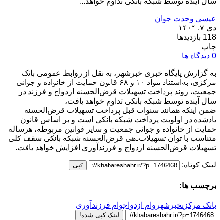
سال آینده توسط شبکه بانکی تداوم خواهد...
عیسی وحدت جوان
دی ۷, ۱۴۰۴
118 بازدیدها
چاپ
0 دیدگاه ها
به گزارش پایگاه خبری خبرشهر، به نقل از روابط عمومی بانک
مرکزی، به‌استناد مواد ۱۰ و ۶۸ قانون حمایت از خانواده و جوانی
جمعیت، روند پرداخت تسهیلات قرض‌الحسنه ازدواج و فرزند در
سال آینده توسط شبکه بانکی تداوم خواهد یافت،
ضمن اینکه همانند سنوات قبل پرداخت تسهیلات قرض‌الحسنه
یادشده در اولویت پرداخت شبکه بانکی است و بر اساس قانون
حمایت از خانواده و جوانی جمعیت و سایر قوانین مربوطه، هرساله
متناسب با توان تسهیلات‌دهی قرض‌الحسنه شبکه بانکی سقف کلی
تسهیلات قرض‌الحسنه ازدواج و فرزندآوری افزایش خواهد یافت.
لینک کوتاه:
کپی
برچسب ها:
بانک مرکزی
خبرشهر
وام ازدواج
وام فرزندآوری
لینک کپی شده!