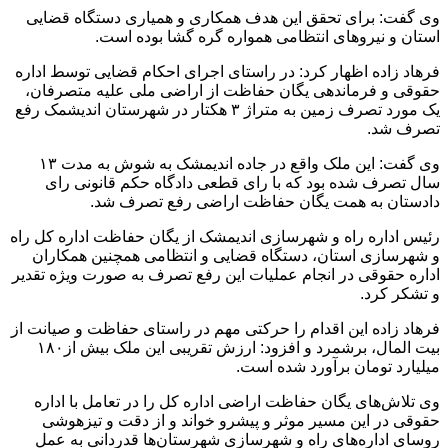
وی گفت: برای تحقق این هدف همکاری و همیاری دستگاه قضایی
استان و نیروهای انتظامی همواره گره گشا بوده است.
فرهاد زاده اظهار کرد: در راستای اجرای احکام قضایی توسط اداره
حقوقی و فرماندهی یگان حفاظت از اراضی ملی علیه متصرفان،
یک مورد تصرف زمین به متراژ ۳ هکتار در شهرستان اندیشمک رفع
تصرف شد.
وی گفت: این ملک واقع در جاده اندیمشک به شوش به مدت ۱۳
سال تصرف شده بود که با رای قطعی دادگاه حکم قانونی رای
دادستان به همت یگان حفاظت اراضی رفع تصرف شد.
رئیس اداره راه و شهرسازی اندیمشک از یگان حفاظت اداره کل راه
و شهرسازی استان، دستگاه قضایی و انتظامی همچنین همکاران
اداره حقوقی در انجام عملیات این رفع تصرف به صورت ویژه تقدیر
و تشکر کرد.
فرهاد زاده این اقدام را حرکتی مهم در راستای حفاظت و صیانت از
بیت المال، برشمرد و افزود: ارزش تقریبی این ملک بیش از۱۸۰
میلیارد تومان برآورد شده است.
وی تلاش‌های یگان حفاظت اراضی اداره کل را در تعامل با اداره
حقوقی در این مسیر موثر و پیشرو خواند و از دقت و تیزهوشی
روسای اداره‌های راه و شهرسازی شهرستان‌ها قدردانی به عمل