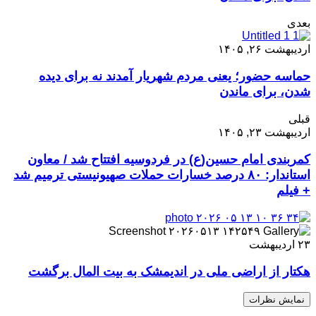
بعدی
اردیبهشت ۲۶, ۱۴۰۵
حماسه حضور؛ یعنی مردم شهریار آمدند نه برای دیده
شدن، برای ماندن
قبلی
اردیبهشت ۲۳, ۱۴۰۵
کمربندی امام حسین(ع) در فردوسیه افتتاح شد / معاون
استاندار: ۸۰ درصد خسارات حملات صهیونیستی ترمیم شد
+ فیلم
۲۳
اردیبهشت
هکتار از اراضی ملی در اندیمشک به بیت المال برگشت
نمایش نظرات