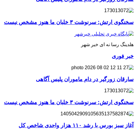
سخنگوی ارتش: سرنوشت ۳ خلبان ما هنوز مشخص نیست
هلدینگ رسا نه ای خبر شهر
خبر فوری
سارقان زورگیر در دام ماموران پلیس آگاهی
سخنگوی ارتش: سرنوشت ۳ خلبان ما هنوز مشخص نیست
آغاز سبز بورس با رشد ۱۱۰ هزار واحدی شاخص کل