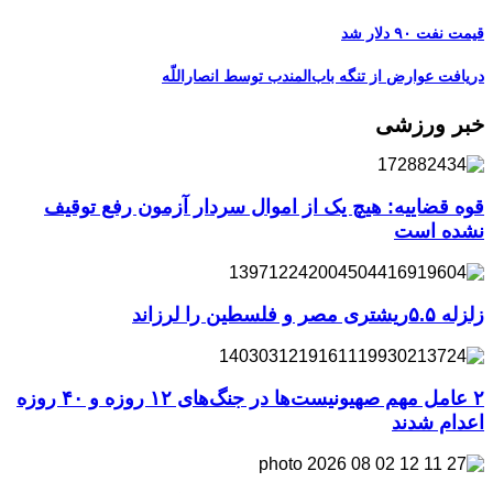
قیمت نفت ۹۰ دلار شد
دریافت عوارض از تنگه باب‌المندب توسط انصاراللّه
خبر ورزشی
قوه قضاییه: هیچ یک از اموال سردار آزمون رفع توقیف
نشده است
زلزله ۵.۵ریشتری مصر و فلسطین را لرزاند
۲ عامل مهم صهیونیست‌ها در جنگ‌های ۱۲ روزه و ۴۰ روزه
اعدام شدند