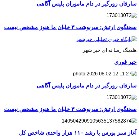
سارقان زورگیر در دام ماموران پلیس آگاهی
سخنگوی ارتش: سرنوشت ۳ خلبان ما هنوز مشخص نیست
هلدینگ رسا نه ای خبر شهر
خبر فوری
سارقان زورگیر در دام ماموران پلیس آگاهی
سخنگوی ارتش: سرنوشت ۳ خلبان ما هنوز مشخص نیست
آغاز سبز بورس با رشد ۱۱۰ هزار واحدی شاخص کل