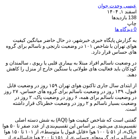
عیسی وحدت جوان
اسفند ۱, ۱۴۰۴
138 بازدیدها
چاپ
0 دیدگاه ها
به گزارش پایگاه خبری خبرشهر، در حال حاضر میانگین کیفیت
هوای تهران با شاخص ۱۰۱ در وضعیت نارنجی و ناسالم برای گروه
های حساس قرار دارد.
در وضعیت ناسالم افراد مبتلا به بیماری قلبی یا ریوی ، سالمندان و
کودکان باید فعالیت های طولانی یا سنگین خارج از منزل را کاهش
دهند.
از ابتدای سال جاری تاکنون هوای تهران ۱۵۹ روز در وضعیت قابل
قبول، ۱۳۹ روز در وضعیت ناسالم برای گروه های حساس، ۲۷ روز
در وضعیت ناسالم برای همه، ۶ روز در وضعیت پاک، ۲ روز در
وضعیت بسیار ناسالم و ۲ روز در وضعیت خطرناک قرار داشته
است.
گفتنی است که شاخص کیفیت هوا (AQI) به شش دسته اصلی
تقسیم‌بندی می‌شود. بر اساس این تقسیم‌بندی از عدد صفر تا ۵۰ هوا
«پاک»، از ۵۱ تا ۱۰۰ هوا «قابل قبول یا متوسط»، از ۱۰۱ تا ۱۵۰ هوا
«ناسالم برای گروه‌های حساس»، از ۱۵۱ تا ۲۰۰ هوا «ناسالم»، از