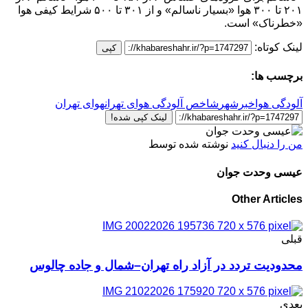
۲۰۱ تا ۳۰۰ هوا «بسیار ناسالم» و از ۳۰۱ تا ۵۰۰ شرایط کیفی هوا
«خطرناک» است.
لینک کوتاه:
کپی
برچسب ها:
آلودگی هوا
خبرشهر
شاخص آلودگی هوای تهران
هوای تهران
لینک کپی شده!
من را دنبال کنید
نوشته شده توسط
عیسی وحدت جوان
Other Articles
قبلی
محدودیت تردد در آزاد راه تهران–شمال و جاده چالوس
بعدی