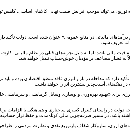
یره توزیع، می‌تواند موجب افزایش قیمت نهایی کالاهای اساسی، کاهش ت
 یکی از اهداف کلیدی بودجه ۱۴۰۵ «افزایش سهم درآمدهای مالیاتی در منابع عمومی» عنوان شده است
انه تعریف شود.
ت مالی باشد؛ اما به دلیل تجربه‌های قبلی در نظام مالیاتی، کارشنا
 به فشار مضاعف بر مؤدیان خوش‌حساب تبدیل خواهد شد.
د دارد که مداخله در بازار انرژی فاقد منطق اقتصادی بوده و باید نرخ‌
ر دهک‌های آسیب‌پذیر بیشترین اثر را خواهد داشت.
ی برای «بهبود بهره‌وری و نوسازی وسایل گرمایشی و سرمایشی خانوار
 تلاشی برای بازآرایی بودجه دولت در راستای کنترل کسری ساختاری و هماهنگی با ا
 داشته باشد، در مسیر صرفه‌جویی مالی کوتاه‌مدت و حفظ تراز حساب‌