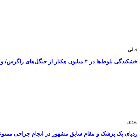
قبلی
خشکیدگی بلوط‌ها در ۴ میلیون هکتار از جنگل‌های زاگرس/ واقعیت‌های تلخ تامین آب روستاها
بعدی
ردپای یک پزشک و مقام سابق مشهور در انجام جراحی ممنوعه/