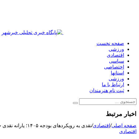
صفحه نخست
ورزشی
اقتصادی
سیاسی
اختصاصی
استانها
ورزشی
ارتباط با ما
ثبت نام هنرمندان
اخبار مرتبط
صفحه اصلی
/
اقتصادی
/
نقدی به رویکردهای بودجه ۱۴۰۵؛ یارانه نقدی جای ارز ترجیحی؛ گامی به‌سوی واقعیت یا شکاف جدید؟
اقتصادی