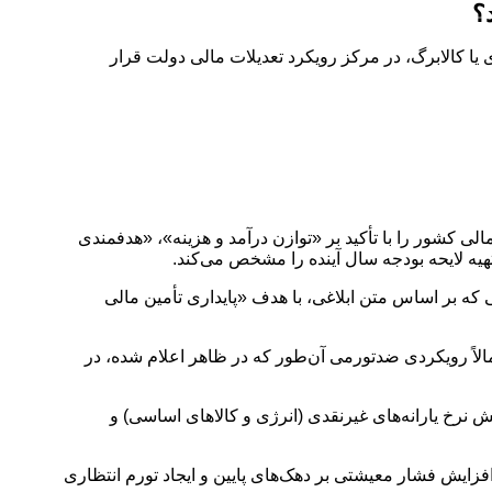
ن با یارانه نقدی یا کالابرگ، در مرکز رویکرد تعدیلات مالی دولت قرار
‌های اجرایی ابلاغ شده، تدوین برنامه مالی کشور را با تأکید بر «توازن درآمد و هزینه»، «هدفمندی
ی که بر اساس متن ابلاغی، با هدف «پایداری تأمین مالی
الاً رویکردی ضدتورمی آن‌طور که در ظاهر اعلام شده، در
 سال آینده در پی آن است که با کاهش نرخ یارانه‌های غیرنقدی (انرژی و کالاهای اساسی) و
ایش فشار معیشتی بر دهک‌های پایین و ایجاد تورم انتظاری