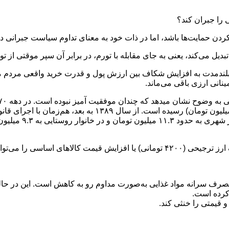
 را جبران کند؟
 کردن حمایت‌ها باشد، اما در ذات خود به معنای تداوم سیاست جبرانی 
بدیل می‌کند، یعنی به جای مقابله با تورم، در برابر آن سپر موقتی از تو
ر بلندمدت به افزایش شکاف بین ارزش پول و قدرت خرید واقعی مردم من
ینانی ارزی باقی می‌ماند.
در سال‌های ۱۳۸۶ تا ۱۳۸۹ به بیشترین مقدار تاریخی (حدود ۲۴ تا ۲۵ 
 کالابرگ الکترونیکی جبران کرد.
‌ها، روند مصرف سرانه مواد غذایی به‌صورت مداوم رو به کاهش است. این د
کرده است.
 قیمتی را خنثی کند.