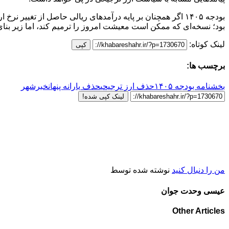
بودجه ۱۴۰۵ اگر همچنان بر پایه درآمدهای ریالی حاصل از تغی
بود؛ نسخه‌ای که ممکن است معیشت امروز را ترمیم کند، اما زیر بنای 
لینک کوتاه:
کپی
برچسب ها:
بخشنامه بودجه ۱۴۰۵
حذف ارز ترجیحی
حذف یارانه پنهان
خبرشهر
لینک کپی شده!
من را دنبال کنید
نوشته شده توسط
عیسی وحدت جوان
Other Articles