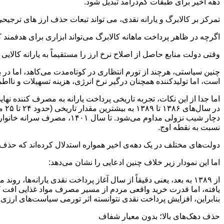
دهه اخیر برای طبقات کم‌درآمد تبدیل شود.
تمرکز بر کالابرگ و یارانه نقدی، می تواند تبعات حذف ارز های ترجیحی
اگرچه در ظاهر پرداخت ماهانه کالابرگ می‌تواند ابزاری برای هدفمند
وقتی دولت منابع حاصل از اصلاح نرخ ارز را مستقیماً به یارانه کالایی ت
چنین سیاستی، هرچند از تورم انتظاری در کوتاه‌مدت می‌کاهد، اما د
است، اما تولیدکننده همچنان درگیر نرخ انرژی، هزینه تسهیلات و نااطم
نسبت به نقطه اوج.
دولت‌های مختلف در یک دهه‌ی اخیر همواره استدلال کرده‌اند که حذف ارز ترجیحی (۴۲۰۰ تومانی) یا افزایش قیمت کالاهای اساسی را می‌توان با پرداخت یارانه نقدی یا
اما این نمودار زیر خلاف چنین ادعایی را نشان می‌دهد:
از ۱۳۸۹ به بعد، یعنی دقیقاً از سال آغاز پرداخت نقدی یارانه
یافته، اما قدرت خرید واقعی مردم از مسیر مصرف مواد غذایی افت 
بنابراین، افزایش پرداخت نقدی نتوانسته اثر تورمی سیاست‌های ارزی و
حذف دهک‌های بالا؛ بدون معیار شفاف