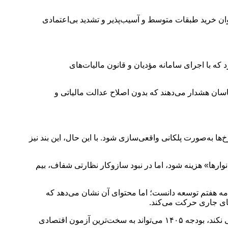
وان خرید طبقات متوسط و آسیب‌پذیر و تشدید بی‌اعتمادی
. دولت تأکید دارد که با اجرای سامانه مؤدیان و قانون مالیات‌های
سان هشدار می‌دهند که بدون اصلاح عدالت مالیاتی و
ها به‌صورت پلکانی واقعی‌سازی شود. با این حال، این بند نیز
ها» هزینه شود، اما در نبود سازوکار نظارتی شفاف، بیم
لزامات برنامه هفتم توسعه دانست؛ اما محتوای آن نشان می‌دهد که
های جاری حرکت می‌کند.
کارشناسان اقتصادی بر این باورند که اگر دولت هم‌زمان با حذف یارانه‌های ارزی، سازوکار شفاف بازتوزیع نقدی و نظارت مردمی را طراحی نکند، بودجه ۱۴۰۵ می‌تواند به سخت‌ترین آزمون اقتصادی