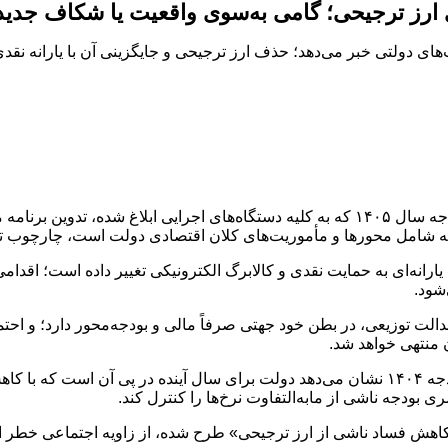
ای بودجه 1405، از تغییر الگوی حمایت‌های دولتی خبر می‌دهد؛ حذف ارز ترجیحی و جایگزینی آ
به گزارش پایگاه خبری خبرشهر، رئیس‌جمهور در بخشنامه رسمی بودجه سال ۱۴۰۵ که به کلیه دستگاه
ارانه‌ای به حمایت نقدی و کالابرگ الکترونیکی تغییر داده است؛ اقدام
‌شود.
الت توزیعی، در بطن خود جهتی صرفاً مالی و بودجه‌محور دارد؛ و احتم
 منتهی خواهد شد.
تحلیل داده‌های بخشنامه ابلاغی و مقایسه آن با سیاست‌های پیشین بودجه ۱۴۰۴ نشان می‌دهد دولت برای
ی بودجه ناشی از مابه‌التفاوت نرخ‌ها را کنترل کند.
اهش فساد ناشی از ارز ترجیحی» طرح شده، از زاویه اجتماعی خطر افز