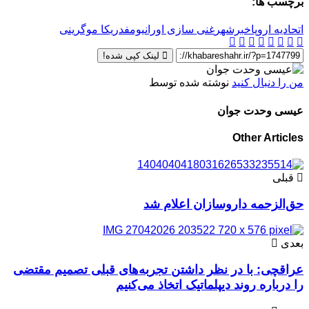
برچسب ها:
اتحادیه اروپا
خبرشهر
غنی سازی اورانیوم
فدریکا موگرینی
لینک کپی شده!
من را دنبال کنید
نوشته شده توسط
عیسی وحدت جوان
Other Articles
قبلی
حق‌الزحمه داروسازان اعلام شد
بعدی
عراقچی: با در نظر داشتن تجربه‌های قبلی تصمیم مقتضی
را درباره روند دیپلماتیک اتخاذ می‌کنیم