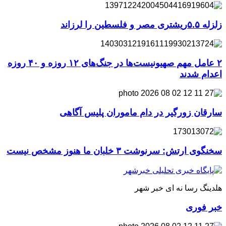
زلزله ۵.۵ریشتری مصر و فلسطین را لرزاند
۲ عامل مهم صهیونیست‌ها در جنگ‌های ۱۲ روزه و ۴۰ روزه
اعدام شدند
سارقان زورگیر در دام ماموران پلیس آگاهی
سخنگوی ارتش: سرنوشت ۳ خلبان ما هنوز مشخص نیست
هلدینگ رسا نه ای خبر شهر
خبر فوری