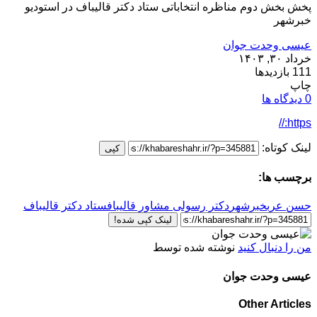
پخش بخش دوم مناظره انتخاباتی ستاد دکتر قالیباف در استودیو
خبرشهر
عیسی وحدت جوان
خرداد ۳۰, ۱۴۰۳
111 بازدیدها
چاپ
0 دیدگاه ها
https://
لینک کوتاه:
کپی
برچسب ها:
حسن عرب
خبرشهر
دکتر رسولی مشاور قالیباف
ستاد دکتر قالیباف
لینک کپی شده!
من را دنبال کنید
نوشته شده توسط
عیسی وحدت جوان
Other Articles