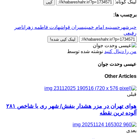
لینک کوتاه:
کپی
برچسب ها:
حبرشهر
حسینیه امام خمینی
سران قوا
شهادت فاطمه زهرا
ناصر
رفیعی
لینک کپی شده!
من را دنبال کنید
نوشته شده توسط
عیسی وحدت جوان
Other Articles
قبلی
هوای تهران در مزر هشدار بنفش/ شهر ری با شاخص ۲۸۱
آلوده ترین نقطه
بعدی