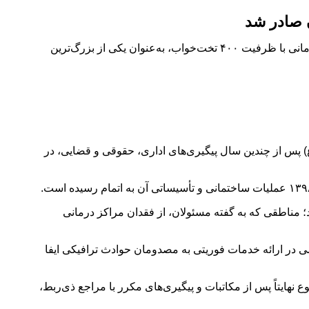
ن صادر شد
پس از پیگیری‌های مستمر دادستانی تهران مجوز بهره‌برداری از بیمارستان خیریه امام متقین (ع) در منطقه ۱۸ تهران صادر شد. این مرکز درمانی با ظرفیت ۴۰۰ تخت‌خواب، به‌عنوان یکی از بزرگ‌ترین
 پس از چندین سال پیگیری‌های اداری، حقوقی و قضایی، در
 در مجاورت مناطق ۱۷ و ۱۹ و حاشیه‌نشین اسلامشهر قرار دارد؛ مناطقی که به گفته مسئولان، از فقدان مراکز درمانی
می در ارائه خدمات فوریتی به مصدومان حوادث ترافیکی ایفا
نهایتاً پس از مکاتبات و پیگیری‌های مکرر با مراجع ذی‌ربط،