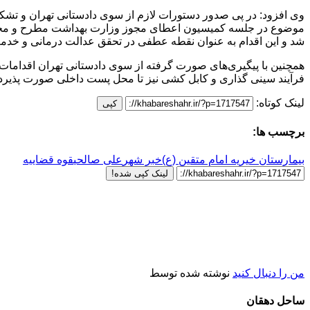
وی افزود: در پی صدور دستورات لازم از سوی دادستانی تهران و تش
موضوع در جلسه کمیسیون اعطای مجوز وزارت بهداشت مطرح و مجوز بهره
شد و این اقدام به عنوان نقطه عطفی در تحقق عدالت درمانی و خدمت
همچنین با پیگیری‌های صورت گرفته از سوی دادستانی تهران اقدامات ل
فرآیند سینی گذاری و کابل کشی نیز تا محل پست داخلی صورت پذیرد
لینک کوتاه:
کپی
برچسب ها:
بیمارستان خیریه امام متقین (ع)
خبر شهر
علی صالحی
قوه قضاییه
لینک کپی شده!
من را دنبال کنید
نوشته شده توسط
ساحل دهقان