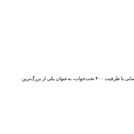
پس از پیگیری‌های مستمر دادستانی تهران مجوز بهره‌برداری از بیمارستان خیریه امام متقین (ع) در منطقه ۱۸ تهران صادر شد. این مرکز درمانی با ظرفیت ۴۰۰ تخت‌خواب، به‌عنوان یکی از بزرگ‌ترین