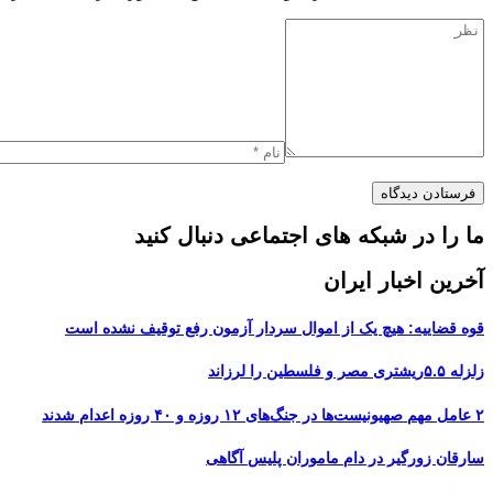
ما را در شبکه های اجتماعی دنبال کنید
آخرین اخبار ایران
قوه قضاییه: هیچ یک از اموال سردار آزمون رفع توقیف نشده است
زلزله ۵.۵ریشتری مصر و فلسطین را لرزاند
۲ عامل مهم صهیونیست‌ها در جنگ‌های ۱۲ روزه و ۴۰ روزه اعدام شدند
سارقان زورگیر در دام ماموران پلیس آگاهی