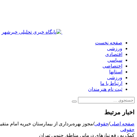
صفحه نخست
ورزشی
اقتصادی
سیاسی
اختصاصی
استانها
ورزشی
ارتباط با ما
ثبت نام هنرمندان
اخبار مرتبط
صفحه اصلی
/
حقوقی
/
مجوز بهره‌برداری از بیمارستان خیریه امام متقی
حقوقی
کمک به رفع نیازهای درمانی مناطق جنوبی تهران