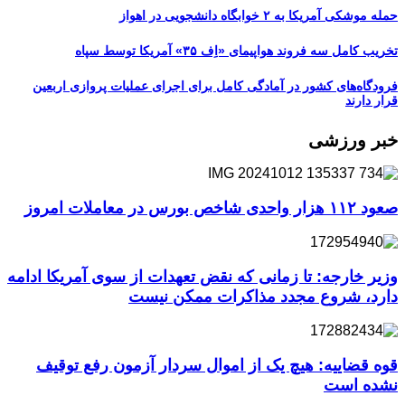
حمله موشکی آمریکا به ۲ خوابگاه دانشجویی در اهواز
تخریب کامل سه فروند هواپیمای «اِف ۳۵» آمریکا توسط سپاه
فرودگاه‌های کشور در آمادگی کامل برای اجرای عملیات پروازی اربعین
قرار دارند
خبر ورزشی
صعود ۱۱۲ هزار واحدی شاخص بورس در معاملات امروز
وزیر خارجه: تا زمانی که نقض تعهدات از سوی آمریکا ادامه
دارد، شروع مجدد مذاکرات ممکن نیست
قوه قضاییه: هیچ یک از اموال سردار آزمون رفع توقیف
نشده است