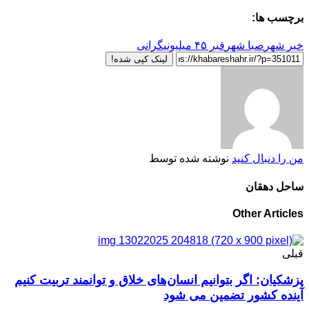
برچسب ها:
خبر شهر
صبا شهر
قبر ۴۵ میلیونی
گرانی
لینک کپی شده!
من را دنبال کنید
نوشته شده توسط
ساحل دهقان
Other Articles
قبلی
پزشکیان: اگر بتوانیم انسان‌های خلاق و توانمند تربیت کنیم
آینده کشور تضمین می شود