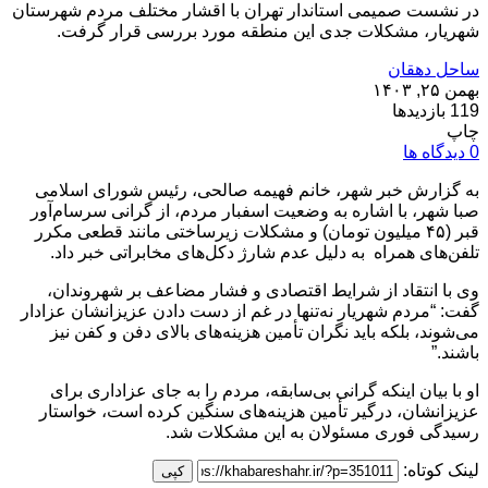
در نشست صمیمی استاندار تهران با اقشار مختلف مردم شهرستان
شهریار، مشکلات جدی این منطقه مورد بررسی قرار گرفت.
ساحل دهقان
بهمن ۲۵, ۱۴۰۳
119 بازدیدها
چاپ
0 دیدگاه ها
به گزارش خبر شهر،
خانم فهیمه صالحی، رئیس شورای اسلامی
صبا شهر، با اشاره به وضعیت اسفبار مردم، از گرانی سرسام‌آور
قبر (۴۵ میلیون تومان) و مشکلات زیرساختی مانند قطعی مکرر
تلفن‌های همراه به دلیل عدم شارژ دکل‌های مخابراتی خبر داد.
وی با انتقاد از شرایط اقتصادی و فشار مضاعف بر شهروندان،
گفت: “مردم شهریار نه‌تنها در غم از دست دادن عزیزانشان عزادار
می‌شوند، بلکه باید نگران تأمین هزینه‌های بالای دفن و کفن نیز
باشند.”
او با بیان اینکه گرانی بی‌سابقه، مردم را به جای عزاداری برای
عزیزانشان، درگیر تأمین هزینه‌های سنگین کرده است، خواستار
رسیدگی فوری مسئولان به این مشکلات شد.
لینک کوتاه:
کپی