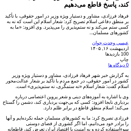
کند، پاسخ قاطع می‌دهیم
فرهاد فرزادی، مشاور و دستیار ویژه وزیر در امور حقوقی، با تأکید
بر منطق دفاعی اسلام تصریح کرد: شعار اسلام این است که نه به
کسی ستم می‌کند و نه ستم‌پذیری را می‌پذیرد. وی افزود: «ما به
کشورهای مسلمان...
عیسی وحدت جوان
اردیبهشت ۱۶, ۱۴۰۵
100 بازدیدها
چاپ
0 دیدگاه ها
به گزارش خبر شهر فرهاد فرزادی، مشاور و دستیار ویژه وزیر
کشور در امور حقوقی، در جمع مردم با تأکید بر شعار عدالت‌محور
اسلام گفت: شعار اسلام «نه ستمگری، نه ستم‌پذیری» است.
وی با اشاره به آموزه‌های دینی و شعر پروین اعتصامی درباره
بردباری نابجا افزود: کسی که بی‌جهت بردباری کند، دشمن را گستاخ
می‌کند؛ اسلام منطق قاطع در برابر ظلم دارد.
فرزادی تصریح کرد: ما به کشورهای مسلمان حمله نکرده‌ایم و آنها
را برادر خود می‌دانیم، اما اگر کشوری از فضای دوستی
سوءاستفاده کرده و به امنیت یا اقتصاد ایران تعرض کند، قاطعانه