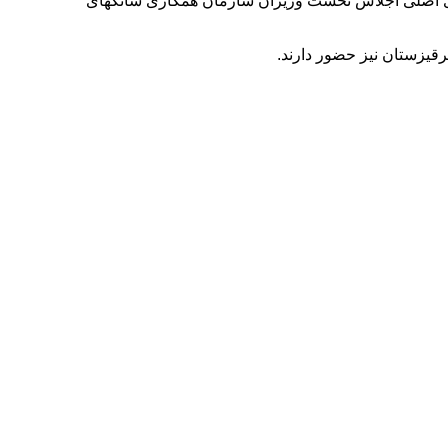
های اصلی اجلاس نخست وزیران سازمان همکاری شانگهای
قیزستان نیز حضور دارند.