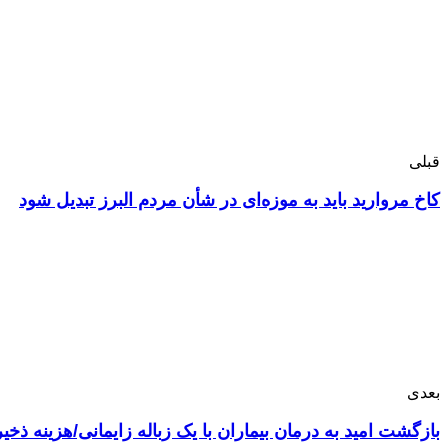
قبلی
کاخ مروارید باید به موزه‌ای در شأن مردم البرز تبدیل شود
بعدی
بازگشت امید به درمان بیماران با یک زباله زایمانی/هزینه ذ