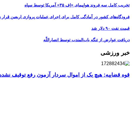
تخریب کامل سه فروند هواپیمای «اِف ۳۵» آمریکا توسط سپاه
فرودگاه‌های کشور در آمادگی کامل برای اجرای عملیات پروازی اربعین قرار د
قیمت نفت ۹۰ دلار شد
دریافت عوارض از تنگه باب‌المندب توسط انصاراللّه
خبر ورزشی
قوه قضاییه: هیچ یک از اموال سردار آزمون رفع توقیف نشد