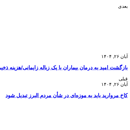
بعدی
آبان ۲۶, ۱۴۰۴
بازگشت امید به درمان بیماران با یک زباله زایمانی/هزینه ذ
قبلی
آبان ۲۶, ۱۴۰۴
کاخ مروارید باید به موزه‌ای در شأن مردم البرز تبدیل شود