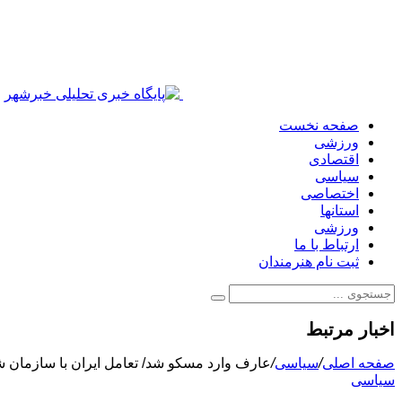
صفحه نخست
ورزشی
اقتصادی
سیاسی
اختصاصی
استانها
ورزشی
ارتباط با ما
ثبت نام هنرمندان
اخبار مرتبط
صفحه اصلی
/
سیاسی
/
عارف وارد مسکو شد/ تعامل ایران با سازمان
سیاسی