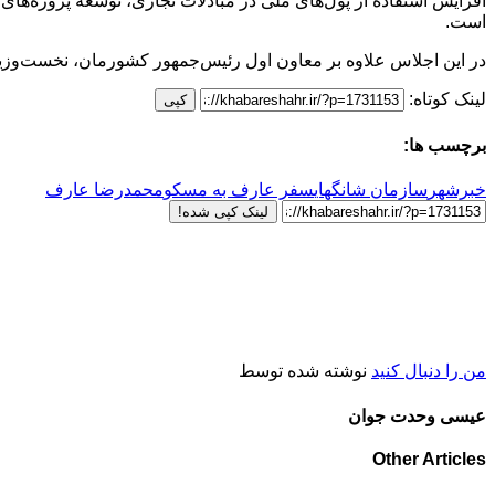
افزایش استفاده از پول‌های ملی در مبادلات تجاری، توسعه پروژه‌
است.
در این اجلاس علاوه بر معاون اول رئیس‌جمهور کشورمان، نخست‌وزیرا
لینک کوتاه:
کپی
برچسب ها:
خبرشهر
سازمان شانگهای
سفر عارف به مسکو
محمدرضا عارف
لینک کپی شده!
من را دنبال کنید
نوشته شده توسط
عیسی وحدت جوان
Other Articles