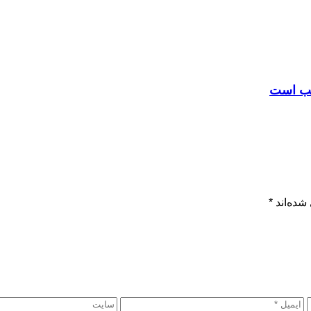
سب است
شده‌اند
*