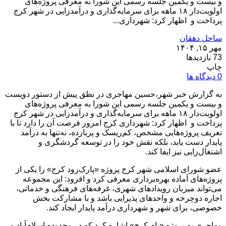
و بیست و یکمین جلسه رسمی این شورا به معرفی پروژه‌های
اولویت‌دار ۱۸ ماهه برای سرمایه‌گذاری و درآمدزایی در شهر کرج
پرداخت و اظهار کرد: شهرداری...
ساحل دهقان
مهر ۱۵, ۱۴۰۴
73 بازدیدها
چاپ
0 دیدگاه ها
به گزارش خبر شهر،حسین مهاجری در نطق پیش از دستور دویست
و بیست و یکمین جلسه رسمی این شورا به معرفی پروژه‌های
اولویت‌دار ۱۸ ماهه برای سرمایه‌گذاری و درآمدزایی در شهر کرج
پرداخت و اظهار کرد: شهرداری کرج امروز فرصت آن را دارد تا با
تعریف پروژه‌هایی مشخص، کم‌ریسک و پربازده، نه‌تنها به درآمد
پایدار دست یابد، بلکه نقش خود را در توسعه گردشگری و
اشتغال‌زایی نیز ایفا کند.
عضو شورای اسلامی شهر کرج پروژه «پارک‌رود کرج» را یکی از
پروژه‌های آماده بهره‌برداری معرفی کرد و افزود: این مجموعه
می‌تواند میزبان رویدادهای شهری، غرفه‌های فرهنگی و خدماتی،
اجاره دوچرخه و واحدهای پذیرایی باشد و با مشارکت بخش
خصوصی، برای شهر و شهرداری درآمد پایدار ایجاد کند.
مهاجری به پروژه «بام کرج» اشاره کرد که در محدوده اسلام‌آباد و