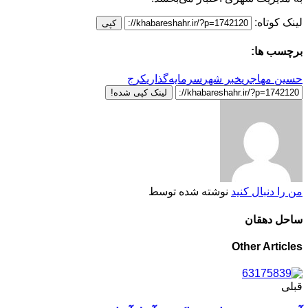
لینک کوتاه:
کپی
برچسب ها:
حسین مهاجری
خبر شهر
سرمایه‌گذاری
کرج
لینک کپی شده!
من را دنبال کنید
نوشته شده توسط
ساحل دهقان
Other Articles
قبلی