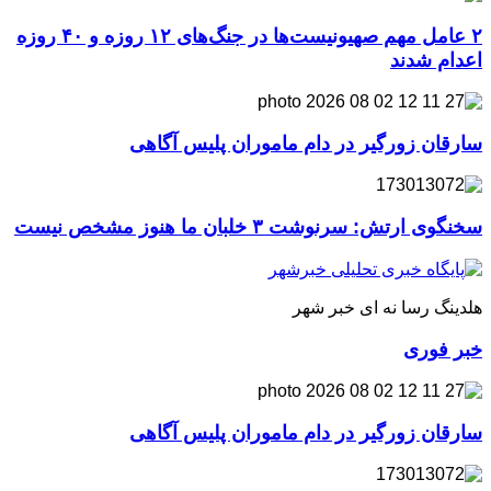
۲ عامل مهم صهیونیست‌ها در جنگ‌های ۱۲ روزه و ۴۰ روزه
اعدام شدند
سارقان زورگیر در دام ماموران پلیس آگاهی
سخنگوی ارتش: سرنوشت ۳ خلبان ما هنوز مشخص نیست
هلدینگ رسا نه ای خبر شهر
خبر فوری
سارقان زورگیر در دام ماموران پلیس آگاهی