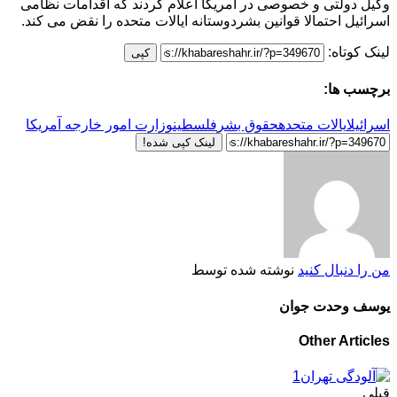
وکیل دولتی و خصوصی در آمریکا اعلام کردند که اقدامات نظامی
اسرائیل احتمالا قوانین بشردوستانه ایالات متحده را نقض می کند.
لینک کوتاه:
کپی
برچسب ها:
اسرائیل
ایالات متحده
حقوق بشر
فلسطین
وزارت امور خارجه آمریکا
لینک کپی شده!
من را دنبال کنید
نوشته شده توسط
یوسف وحدت جوان
Other Articles
قبلی