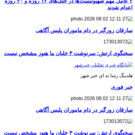
۲ عامل مهم صهیونیست‌ها در جنگ‌های ۱۲ روزه و ۴۰ روزه
اعدام شدند
سارقان زورگیر در دام ماموران پلیس آگاهی
سخنگوی ارتش: سرنوشت ۳ خلبان ما هنوز مشخص نیست
هلدینگ رسا نه ای خبر شهر
خبر فوری
سارقان زورگیر در دام ماموران پلیس آگاهی
سخنگوی ارتش: سرنوشت ۳ خلبان ما هنوز مشخص نیست