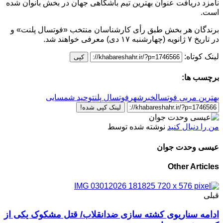
نامزد دریافت عنوان بهترین تیم باشگاهی جهان در بخش بانوان شده
است.
برندگان هر بخش طبق رأی کارشناسان منتخب «فوتسال پلنت» و
در تاریخ ۷ ژانویه (چهارشنبه ۱۷ دی) معرفی خواهند شد.
لینک کوتاه:
کپی
برچسب ها:
بهترین مربی فوتسال
خبرشهر
فوتسال پلنت
وحید شمسایی
لینک کپی شده!
من را دنبال کنید
نوشته شده توسط
عیسی وحدت جوان
Other Articles
قبلی
ادامه سناریوی کشته سازی ضدانقلاب/ قتل مشکوک یکی از