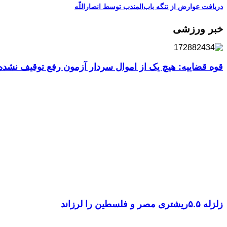
دریافت عوارض از تنگه باب‌المندب توسط انصاراللّه
خبر ورزشی
قوه قضاییه: هیچ یک از اموال سردار آزمون رفع توقیف نشد
زلزله ۵.۵ریشتری مصر و فلسطین را لرزاند