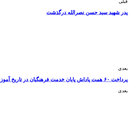
قبلی
پدر شهید سید حسن نصرالله درگذشت
بعدی
پرداخت ۶۰ همت پاداش پایان خدمت فرهنگیان در تاریخ آموزش‌ و پرورش سابقه ندارد
بعدی