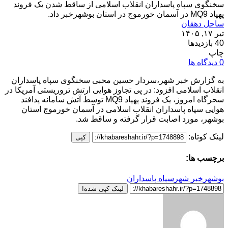
سخنگوی سپاه پاسداران انقلاب اسلامی از ساقط شدن یک فروند
پهپاد MQ9 در آسمان خورموج در استان بوشهرخبر داد.
ساحل دهقان
تیر ۱۷, ۱۴۰۵
40 بازدیدها
چاپ
0 دیدگاه ها
به گزارش خبر شهر،سردار حسین محبی سخنگوی سپاه پاسداران
انقلاب اسلامی افزود: در پی تجاوز هوایی ارتش تروریستی آمریکا در
سحرگاه امروز، یک فروند پهپاد MQ9 توسط آتش سامانه پدافند
هوایی سپاه پاسداران انقلاب اسلامی در آسمان خورموج استان
بوشهر، مورد اصابت قرار گرفته و ساقط شد.
لینک کوتاه:
کپی
برچسب ها:
بوشهر
خبر شهر
سپاه پاسداران
لینک کپی شده!