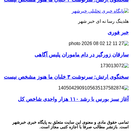
هلدینگ رسا نه ای خبر شهر
خبر فوری
سارقان زورگیر در دام ماموران پلیس آگاهی
سخنگوی ارتش: سرنوشت ۳ خلبان ما هنوز مشخص نیست
آغاز سبز بورس با رشد ۱۱۰ هزار واحدی شاخص کل
تمامی حقوق مادی و معنوی این سایت متعلق به پایگاه خبری خبرشهر
است. بازنشر مطالب صرفا با اجازه کتبی مجاز است.