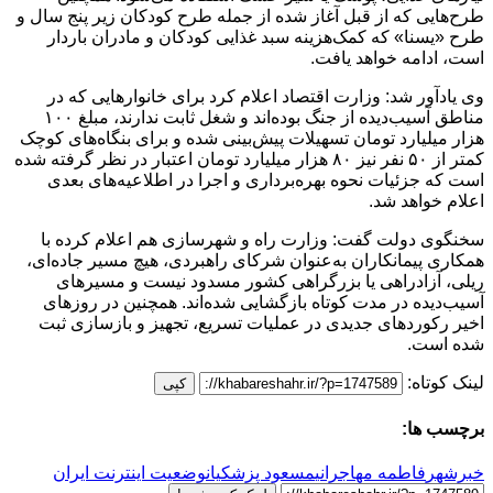
طرح‌هایی که از قبل آغاز شده از جمله طرح کودکان زیر پنج سال و
طرح «یسنا» که کمک‌هزینه سبد غذایی کودکان و مادران باردار
است، ادامه خواهد یافت.
وی یادآور شد: وزارت اقتصاد اعلام کرد برای خانوارهایی که در
مناطق آسیب‌دیده از جنگ بوده‌اند و شغل ثابت ندارند، مبلغ ۱۰۰
هزار میلیارد تومان تسهیلات پیش‌بینی شده و برای بنگاه‌های کوچک
کمتر از ۵۰ نفر نیز ۸۰ هزار میلیارد تومان اعتبار در نظر گرفته شده
است که جزئیات نحوه بهره‌برداری و اجرا در اطلاعیه‌های بعدی
اعلام خواهد شد.
سخنگوی دولت گفت: وزارت راه و شهرسازی هم اعلام کرده با
همکاری پیمانکاران به‌عنوان شرکای راهبردی، هیچ مسیر جاده‌ای،
ریلی، آزادراهی یا بزرگراهی کشور مسدود نیست و مسیرهای
آسیب‌دیده در مدت کوتاه بازگشایی شده‌اند. همچنین در روزهای
اخیر رکوردهای جدیدی در عملیات تسریع، تجهیز و بازسازی ثبت
شده است.
لینک کوتاه:
کپی
برچسب ها:
خبرشهر
فاطمه مهاجرانی
مسعود پزشکیان
وضعیت اینترنت ایران