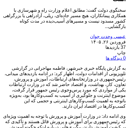
سخنگوی دولت گفت: مطابق اعلام وزارت راه و شهرسازی با
همکاری پیمانکاران، هیچ مسیر جاده‌ای، ریلی، آزادراهی یا بزرگراهی
کشور مسدود نیست و مسیرهای آسیب‌دیده در مدت کوتاه
بازگشایی...
عیسی وحدت جوان
فروردین ۲۶, ۱۴۰۵
37 بازدیدها
چاپ
0 دیدگاه ها
به گزارش پایگاه خبری خبرشهر، فاطمه مهاجرانی در گزارشی
تلویزیونی از اقدامات دولت، اظهار کرد: در ادامه بازدیدهای میدانی،
رئیس‌جمهوری در وزارتخانه‌های ارتباطات، آموزش و پرورش،
تعاون، کار، بهداشت، و اقتصاد حاضر شد که در وزارت ارتباطات
یکی از مواردی که مورد پرس‌وجوی رئیس جمهور قرار گرفت،
موضوع اینترنت و جلوگیری از آسیب به کسب‌وکارها بود، به‌ویژه
باتوجه به اهمیت کسب‌وکارهای اینترنتی و حجمی که این
کسب‌وکارها در اقتصاد ایران دارند.
وی ادامه داد: در وزارت آموزش و پرورش با توجه به اهمیت ویژه‌ای
که رئیس‌جمهوری برای آموزش و پرورش قائل هستند و تأکیدی که
بر کیفیت آموزش دارند، پیگیری‌هایی درباره اینکه چگونه آموزش