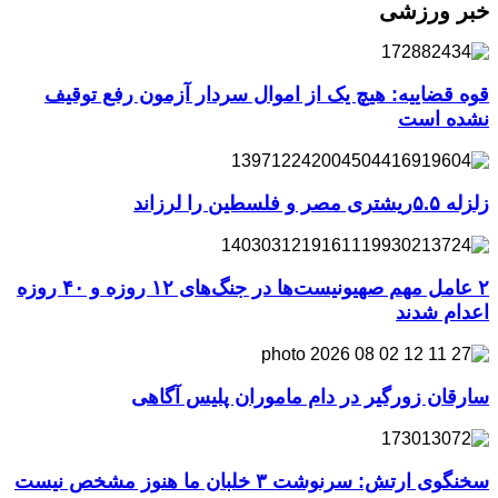
خبر ورزشی
قوه قضاییه: هیچ یک از اموال سردار آزمون رفع توقیف
نشده است
زلزله ۵.۵ریشتری مصر و فلسطین را لرزاند
۲ عامل مهم صهیونیست‌ها در جنگ‌های ۱۲ روزه و ۴۰ روزه
اعدام شدند
سارقان زورگیر در دام ماموران پلیس آگاهی
سخنگوی ارتش: سرنوشت ۳ خلبان ما هنوز مشخص نیست