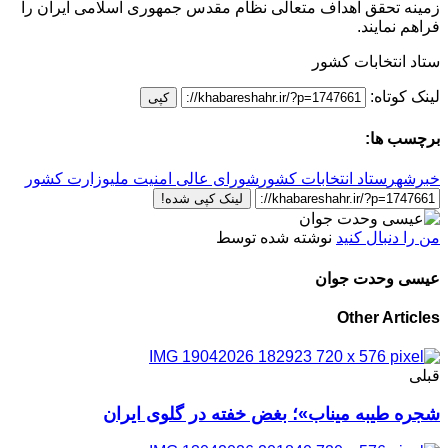
زمینه تحقق اهداف متعالی نظام مقدس جمهوری اسلامی ایران را
فراهم نمایند.
ستاد انتخابات کشور
لینک کوتاه:
کپی
برچسب ها:
خبرشهر
ستاد انتخابات کشور
شورای عالی امنیت ملی
وزارت کشور
لینک کپی شده!
من را دنبال کنید
نوشته شده توسط
عیسی وحدت جوان
Other Articles
قبلی
شجره طیبه میناب»؛ بغض خفته در گلوی ایران