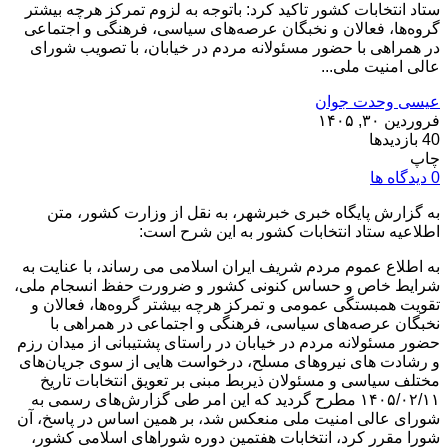
ستاد انتخابات کشور تاکید کرد: باتوجه به لزوم تمرکز هرچه بیشتر
گروه‌ها، فعالان و نخبگان عرصه‌های سیاسی، فرهنگی و اجتماعی
در همراهی با حضور مسئولانه مردم در خیابان، با تصویب شورای‌
عالی امنیت ملی...
عیسی وحدت جوان
فروردین ۳۰, ۱۴۰۵
40 بازدیدها
چاپ
0 دیدگاه ها
به گزارش پایگاه خبری خبرشهر، به نقل از وزارت کشور، متن
اطلاعیه ستاد انتخابات کشور به این شرح است:
به اطلاع عموم مردم شریف ایران اسلامی می رساند، با عنایت به
شرایط خاص و حساس کنونی کشور و ضرورت حفظ انسجام ملی،
تقویت همبستگی عمومی و تمرکز هرچه بیشتر گروه‌ها، فعالان و
نخبگان عرصه‌های سیاسی، فرهنگی و اجتماعی در همراهی با
حضور مسئولانه مردم در خیابان در راستای پشتیبانی از میدان رزم
و رشادت های نیروهای مسلح، درخواست هایی از سوی جریان‌های
مختلف سیاسی و مسئولان ذیربط مبنی بر تعویق انتخابات تاریخ
۱۴۰۵/۰۲/۱۱ مطرح گردید که این امر طی گزارش‌های رسمی به
شورای عالی امنیت ملی منعکس شد، بر همین اساس در پاسخ، آن
شورا مقرر کرد، انتخابات هفتمین دوره شوراهای اسلامی کشور،