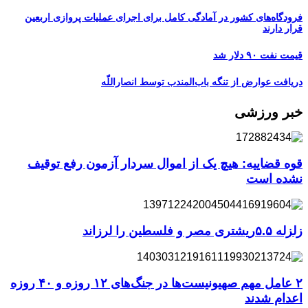
فرودگاه‌های کشور در آمادگی کامل برای اجرای عملیات پروازی اربعین
قرار دارند
قیمت نفت ۹۰ دلار شد
دریافت عوارض از تنگه باب‌المندب توسط انصاراللّه
خبر ورزشی
قوه قضاییه: هیچ یک از اموال سردار آزمون رفع توقیف
نشده است
زلزله ۵.۵ریشتری مصر و فلسطین را لرزاند
۲ عامل مهم صهیونیست‌ها در جنگ‌های ۱۲ روزه و ۴۰ روزه
اعدام شدند