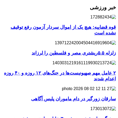
خبر ورزشی
قوه قضاییه: هیچ یک از اموال سردار آزمون رفع توقیف
نشده است
زلزله ۵.۵ریشتری مصر و فلسطین را لرزاند
۲ عامل مهم صهیونیست‌ها در جنگ‌های ۱۲ روزه و ۴۰ روزه
اعدام شدند
سارقان زورگیر در دام ماموران پلیس آگاهی