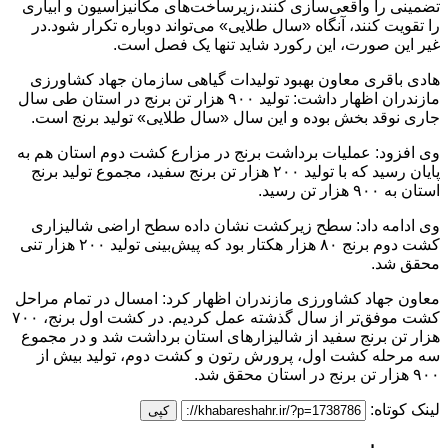
تضمینی را واقعی‌سازی کنند،زیرساخت‌های مکانیزاسیون و آبیاری
را تقویت کنند، آنگاه «سال طلایی» می‌تواند دوباره تکرار شود.در
غیر این صورت، این رکورد شاید تنها یک فصل است.
هادی باقری معاون بهبود تولیدات گیاهی سازمان جهاد کشاورزی
مازندران اظهار داشت: تولید ۹۰۰ هزار تن برنج در استان طی سال
جاری نوقد بخش بوده و این سال «سال طلایی» تولید برنج است.
وی افزود: عملیات برداشت برنج در مزارع کشت دوم استان هم به
پایان رسید که با تولید ۲۰۰ هزار تن برنج سفید، مجموع تولید برنج
استان به ۹۰۰ هزار تن رسید.
وی ادامه داد: سطح زیرکشت نشان داده سطح اراضی شالیزاری
کشت دوم برنج ۸۰ هزار هکتار بود که پیش‌بینی تولید ۲۰۰ هزار تنی
محقق شد.
معاون جهاد کشاورزی مازندران اظهار کرد: امسال در تمام مراحل
کشت موفق‌تر از سال گذشته عمل کردیم. در کشت اول برنج، ۷۰۰
هزار تن برنج سفید از شالیزارهای استان برداشت شد و در مجموع
سه مرحله کشت اول، پرورش رتون و کشت دوم، تولید بیش از
۹۰۰ هزار تن برنج در استان محقق شد.
لینک کوتاه:
کپی