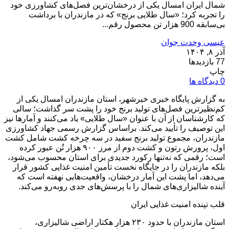
شمال ایران امسال یکی از درخشان‌ترین فصل‌های کشاورزی خود
را تجربه کرد؛ «سال طلایی برنج» که در مازندران با برداشت
بی‌سابقه 900 هزار تن محصول رقم...
عیسی وحدت جوان
آذر ۸, ۱۴۰۴
77 بازدیدها
چاپ
0 دیدگاه ها
به گزارش پایگاه خبری خبرشهر، استان مازندران امسال یکی از
کم‌نظیرترین فصل‌های تولید برنج خود را پشت سر گذاشت؛ سالی
که کارشناسان از آن با عنوان «سال طلایی» یاد می‌کنند و آمارها نیز
این توصیف را تأیید می‌کند. براساس گزارش رسمی جهاد کشاورزی
مازندران، مجموع تولید برنج سفید در سه چرخه کشت شامل کشت
اول، پرورش رتون و کشت دوم از مرز ۹۰۰ هزار تُن عبور کرده
است؛ رقمی که نه‌تنها رکورد جدیدی برای استان محسوب می‌شود،
بلکه مازندران را در جایگاه نخست تأمین امنیت غذایی کشور قرار
می‌دهد، اما پشت این آمار درخشان، واقعیت‌هایی نهفته است که
آینده شالیزاری‌های شمال را با پرسش‌های جدی روبه‌رو می‌کند.
قلب تپنده امنیت غذایی ایران
استان مازندران با حدود ۲۳۰ هزار هکتار اراضی شالیزاری،