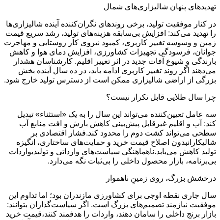
تهدیدهای پنهان شالیزاری‌های شمال
در کنار موفقیت تولید، برخی روندهای نگران‌کننده آینده شالیزاری‌ها
را تهدید می‌کند: افزایش بی‌سابقه هزینه‌های تولید، رشد سریع قیمت
زمین و وسوسه تغییر کاربری، کمبود نیروی کار روستایی و مهاجرت
جوانان، فرسودگی تجهیزات کشاورزی، افزایش دمای هوا و کاهش
بارندگی و شیوع آفات جدید در اثر تغییر اقلیم. کارشناسان هشدار
می‌دهند اگر روند تغییر کاربری ادامه یابد، در ده سال آینده بخش
بزرگی از اراضی شالیزاری ممکن است از دسترس تولید خارج شود.
چرا سال طلایی قابل تکرار نیست؟
سه عامل تعیین‌کننده می‌تواند این سال را به یک «استثناء» تبدیل
کند: آب و اقلیم غیرقابل پیش‌بینی کاهش بارش و افت منابع آب
سطحی می‌تواند کشت دوم را محدود کند.فشار اقتصادی بر
شالیکارانبدون اصلاح قیمت خرید و حمایت‌های ساختاری، انگیزه
تولید کاهش می‌یابد.ناهماهنگی سیاست‌های وارداتی و تولیدیواردات
بی‌برنامه، بازار محصول داخلی را بی‌ثبات نگه می‌دارد.
درخشش بزرگ، روی زمینِ ناهموار
سال جاری نقطه اوجی برای کشاورزی مازندران بود؛ اما تداوم این
موفقیت نیازمند تصمیم‌های بزرگ است. اگر سیاست‌گذاران بتوانند:
بازار برنج داخلی را سامان دهند، واردات را هدفمند کنند،قیمت خرید