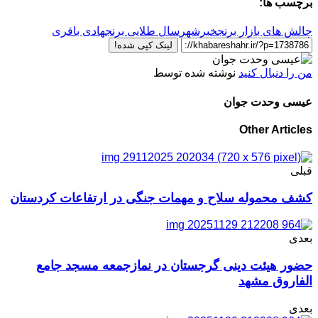
برچسب ها:
چالش های بازار برنج
خبرشهر
سال طلایی برنج
هادی باقری
لینک کپی شده!
من را دنبال کنید
نوشته شده توسط
عیسی وحدت جوان
Other Articles
قبلی
کشف محموله سلاح و مهمات جنگی در ارتفاعات کردستان
بعدی
حضور هیئت دینی گرجستان در نمازجمعه مسجد جامع
الفاروق مشهد
بعدی