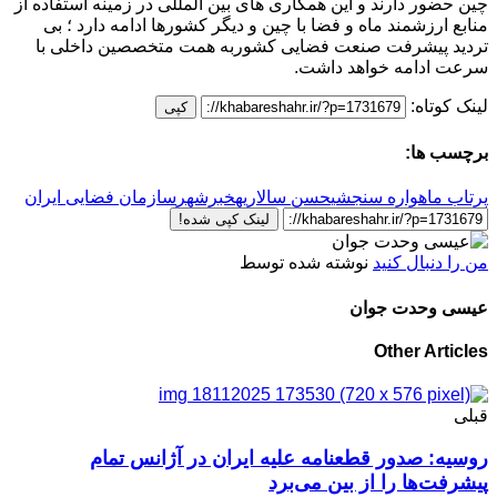
چین حضور دارند و این همکاری های بین المللی در زمینه استفاده از
منابع ارزشمند ماه و فضا با چین و دیگر کشورها ادامه دارد ؛ بی
تردید پیشرفت صنعت فضایی کشوربه همت متخصصین داخلی با
سرعت ادامه خواهد داشت.
لینک کوتاه:
کپی
برچسب ها:
پرتاب ماهواره سنجشی
حسن سالاریه
خبرشهر
سازمان فضایی ایران
لینک کپی شده!
من را دنبال کنید
نوشته شده توسط
عیسی وحدت جوان
Other Articles
قبلی
روسیه: صدور قطعنامه علیه ایران در آژانس تمام
پیشرفت‌ها را از بین می‌برد