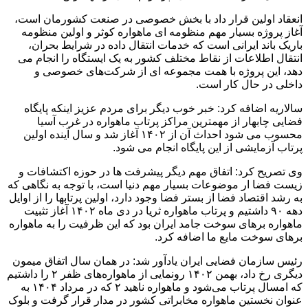
انعقاد اولین قرار داد با بخش خصوصی در صنعت کشورمان است،
آغاز پروژه بسیار مهم منظومه ای ماهواره کوثر و اولین منظومه
باریک باند ایرانی است که خدمات انتقال داده در شرایط بحران،
انتقال اطلاعات از نقاط مختلف کشور به یک ایستگاه را انجام می
دهد، این پروژه با همت مجموعه ای از شرکت‌های خصوصی و
داخلی در حال کار است.
سالاریه اضافه کرد: خبر خوب دیگر برای مردم عزیز اینکه پایگاه
فضایی چابهار از مهمترین مراکز پرتاب ماهواره در غرب آسیا
محسوب می شود احداث آن از ۱۴۰۲ آغاز شد و سال آینده اولین
پرتاب آزمایشی از این پایگاه انجام می شود.
وی تصریح کرد: اتفاق مهم دیگر پیشرفت ها در حوزه اکتشافات و
زیست فضا ار موضوعات بسیار مهم دنیا است، با توجه به نگاهی که
به رشد اقتصاد فضا از بستر فضا وجود دارد، اولین پرتابها را از اوایل
دهه ۹۰ داشتیم و پرتاب ماهواره ثریا در دی ماه ۱۴۰۲ آغاز تثبیت
ماهواره برهای سوخت جامد ایران بود که این ظرفیت را به ماهواره
برهای سوخت مایع ما اضافه کرد.
رئیس سازمان فضایی ایران یادآور شد: در همان سال اتفاق میمون
دیگری رخ داد، بهمن ۱۴۰۲ رونمایی از ماهواره‌های ظفر ۲ را داشتیم
که امسال پرتاب می‌شود و ماهواره ناهید ۲ که در مرداد ۱۴۰۴ به
عنوان نخستین ماهواره مخابراتی کشور در مدار قرار گرفت و بلوک