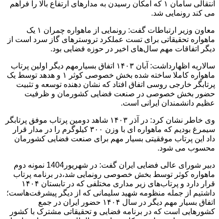
انتقالی سامان ۱ که امکان رسیدن به مدارهای ارتفاع بالا را فراهم
می کند رونمایی شد.
معاون وزیر ارتباطات گفت: رونمایی از ماهواره چمران ۱ یک
ماهواره تحقیقاتی برای تست عملکرد تروسترهای گاز سرد است از
دیگر اتفاقات مهم سال‌های اخیر در حوزه فضایی بود.
سالاریه ‌اظهارداشت: آبان ۱۴۰۳ اتفاق بسیارمهم دیگر اولین پرتاب
ماهواره کاملا ساخته شده بخش خصوصی کوثر ۱ و هدهد توسط یک
پرتابگر خارجی روسی اتفاق افتاد که نشان دهنده توسعه و تثبیت
حضور بخش خصوصی در صنعت فضایی کشورمان و ظرفیت
عظیم دانشمندان ایرانی است.
وی خاطر نشان کرد: در آذر ۱۴۰۳ شاهد دومین پرتاب موفق پرتابگر
سیمرغ بودیم که ماهواره ای با وزن ۳۰۰ کیلوگرم را در مدار قرار
داد این پرتاب موفقیتی بسیار مهم برای صنعت فضایی کشورمان
محسوب می شود.
دبیر شورای عالی فضایی ایران گفت: در شهریور1404 نمونه دوم
ماهواره کوثر توسط بخش خصوصی رونمایی شد،در برنامه پرتاب
قرار دارد و پرتاب‌های زیر مداری مختلفی که در تابستان ۱۴۰۴
داشتیم از جمله منظومه شهید سلیمانی که از دیگر پیشرفت‌هاست؛
اتفاق بسیار مهم دیگر در سال ۱۴۰۴ حضور ایران در جمع
کشورهایی است که در برنامه فضایی و تحقیقاتی مشترک با کشور