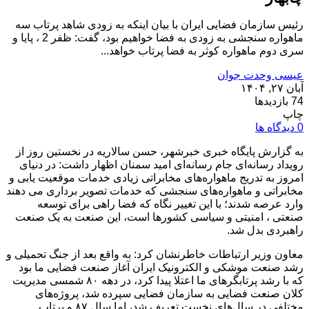
رئیس سازمان فضایی ایران با بیان اینکه به زودی شاهد پرتاب سه
ماهواره سنجشی به زودی به فضا خواهیم بود، گفت: ظفر 2 ، پایا و
سری دوم ماهواره کوثر به فضا پرتاب خواهد...
عیسی وحدت جوان
آبان ۲۷, ۱۴۰۴
74 بازدیدها
چاپ
0 دیدگاه ها
به گزارش پایگاه خبری خبرشهر، حسن سالاریه در نخستین روز از
رویداد رسانه‌ای جام رسانه‌ای امید سمنان ‌اظهار داشت: در دنیای
امروز به تدریج ماهواره‌های مخابراتی زیادی خدمات موقعیت یابی و
مخابراتی و ماهواره‌های سنجشی که خدمات تصویر برداری می دهند
وارد عرصه شدند؛ با این تغییر نگاه که فضا راهی برای توسعه
صنعتی ، امنیتی و سیاسی کشورها است، این صنعت به یک صنعت
راهبردی بدل شد.
معاون وزیر ارتباطات خاطرنشان کرد: به واقع بعد از جنگ تحمیلی و
رشد صنعت موشکی و الکترونیک ایران آغاز صنعت فضایی ما بود
که با رشد پرتابگر‌های ما اعتلا پیدا کرد، در دهه ۸۰ شمسی مدیریت
کلان صنعت فضایی به سازمان فضایی سپرده شد، پروژه‌های
مختلفی در سال‌های نخست تعریف شد، اما سال ۸۷ و پرتاب