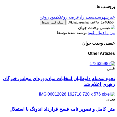
برچسب ها:
خبرشهر
سیدسعید راد
عرضه روغن
کمبود روغن
لینک کپی شده!
من را دنبال کنید
نوشته شده توسط
عیسی وحدت جوان
Other Articles
قبلی
نحوه ثبت‌نام داوطلبان انتخابات میان‌دوره‌ای مجلس خبرگان
رهبری اعلام شد
بعدی
متن کامل و تصویر نامه فسخ قرارداد اندونگ با استقلال