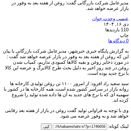
مدیرعامل شرکت بازرگانی گفت: روغن از هفته بعد به وفور در
بازار عرضه خواهد شد.
عیسی وحدت جوان
دی ۱۶, ۱۴۰۴
110 بازدیدها
چاپ
0 دیدگاه ها
به گزارش پایگاه خبری خبرشهر، مدیرعامل شرکت بازرگانی با بیان
این که روغن از هفته بعد به وفور در بازار عرضه خواهد شد گفت :
در مورد ذخایر روغن و بقیه کالاها کمبودی نداریم، کمیاب شدن
روغن در چند روز اخیر به دلیل بحث طرح کالابرگ و عرضه این کالا
با نرخ جدید بوده است.
سید سعید راد افزود: از امروز ۱۱۰۰ تن روغن تولیدی کارخانه ها
روانه بازار در سراسر کشور شده است. همه کارخانه ها در کشور با
سهمیه ای که با نرخ های جدید به آن ها داده شده تولید را شروع
کرده اند.
وی با توجه به فراوانی تولید گفت روغن در بازار از هفته بعد رقابتی
خواهد شد و به وفور عرضه می شود.
لینک کوتاه:
کپی