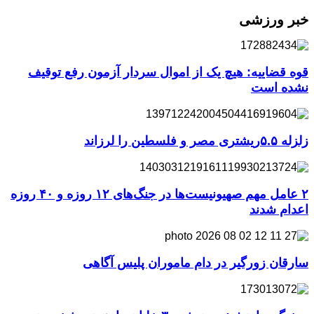
خبر ورزشی
قوه قضاییه: هیچ یک از اموال سردار آزمون رفع توقیف
نشده است
زلزله ۵.۵ریشتری مصر و فلسطین را لرزاند
۲ عامل مهم صهیونیست‌ها در جنگ‌های ۱۲ روزه و ۴۰ روزه
اعدام شدند
سارقان زورگیر در دام ماموران پلیس آگاهی