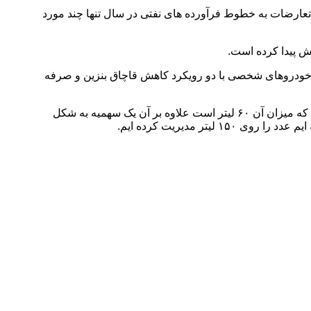
عارضات به خطوط فرآورده های نفتی در سال تنها چند مورد
یش پیدا کرده است.
 خودروهای شخصی با دو رویکرد کاهش قاچاق بنزین و صرفه
جلیل سالاری، معاون وزیر نفت در پالایش و پخش فرآورده‌های نفتی بیان کرد: سواری‌های شخصی یک سهمیه بنزین هزار و ۵۰۰ تومانی دارند که میزان آن ۶۰ لیتر است علاوه بر آن یک سهمیه به شکل