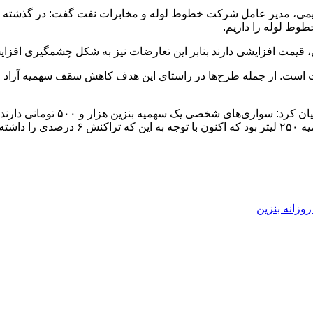
حیمی، مدیر عامل شرکت خطوط لوله و مخابرات نفت گفت: در گذشته ت
وط لوله را داریم.
رژی، قیمت افزایشی دارند بنابر این تعارضات نیز به شکل چشمگیری افزا
یت است. از جمله طرح‌ها در راستای این هدف کاهش سقف سهمیه آزاد
ده ایم.
زانه بنزین