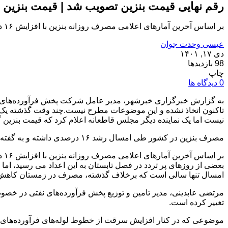
رقم نهایی قیمت بنزین تصویب شد | قیمت بنزین د
بر اساس آخرین آمارهای اعلامی مصرف روزانه بنزین با افزایش ۱۶ درصدی نسبت به مدت مشابه پارسال به ۱۱۱ میلیون لیتر رسیده...
عیسی وحدت جوان
دی ۱۷, ۱۴۰۱
98 بازدیدها
چاپ
0 دیدگاه ها
به گزارش خبرگزاری خبرشهر، مدیر عامل شرکت پخش فرآورده‌های نف
نیست اما یک نماینده دیگر مجلس قاطعانه اعلام کرد که قیمت بنزین 
مصرف بنزین در کشور طی امسال رشد ۱۶ درصدی داشته و به گفته مدیر نظارت بر تولید شرکت ملی پالایش و پخش، میزان تولید روزانه بنزین ۱۰۳.۵ میلیون لیتر است.
بعضی از روزهای پر تردد در فصل تابستان به این اعداد می رسید، اما
امسال تنها سالی است که برخلاف گذشته، مصرف در زمستان کاهش 
تغییر کرده است.
موضوعی که در کنار افزایش سرقت از خطوط لوله‌های فرآورده‌های ن