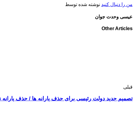
من را دنبال کنید
نوشته شده توسط
عیسی وحدت جوان
Other Articles
قبلی
تصمیم جدید دولت رئیسی برای حذف یارانه ها / حذف یارانه نقدی ۲ هزار دلاری پولدار‌ها از