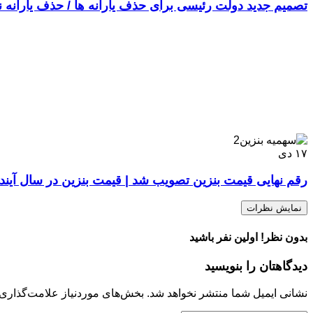
تصمیم جدید دولت رئیسی برای حذف یارانه ها / حذف یارانه نقدی ۲ هزار دلاری پولدار‌ها از
۱۷
دی
رقم نهایی قیمت بنزین تصویب شد | قیمت بنزین در سال آینده
نمایش نظرات
بدون نظر! اولین نفر باشید
دیدگاهتان را بنویسید
نشانی ایمیل شما منتشر نخواهد شد.
بخش‌های موردنیاز علامت‌گذاری 