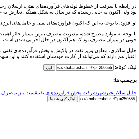
در رابطه با سرقت از خطوط لوله‌های فرآورده‌های نفتی، ارسلان ر
بود ولی اکنون به جایی رسیده که در سال به شکل هفتگی تعارض به خط
او افزود: با توجه به این که اکنون فرآورده‌های نفتی و حامل‌های ان
با توجه به موارد مطرح شده، مدیریت مصرف بنزین بسیار حائز اهم
جویی در میزان مصرف بود که هم اکنون در حال اجرایی شدن است.
اعتبار هم دارند که می‌توانند از کارت خودشان استفاده کنند و این سهمیه ۲۵۰ لیتر بود که اکنون با توجه به این که تراکنش ۶ درصدی را داشته ایم عدد را روی ۱۵۰ لیتر مدیریت کر
لینک کوتاه:
کپی
برچسب ها:
جلیل سالاری
خبرشهر
شرکت پخش فرآورده‌های نفتی
قیمت بنزین
مصرف رو
لینک کپی شده!