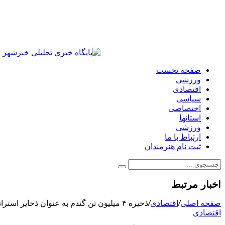
صفحه نخست
ورزشی
اقتصادی
سیاسی
اختصاصی
استانها
ورزشی
ارتباط با ما
ثبت نام هنرمندان
اخبار مرتبط
صفحه اصلی
/
اقتصادی
/
ذخیره ۴ میلیون تن گندم به عنوان ذخایر استراتژیک
اقتصادی