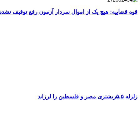
قوه قضاییه: هیچ یک از اموال سردار آزمون رفع توقیف نشد
زلزله ۵.۵ریشتری مصر و فلسطین را لرزاند