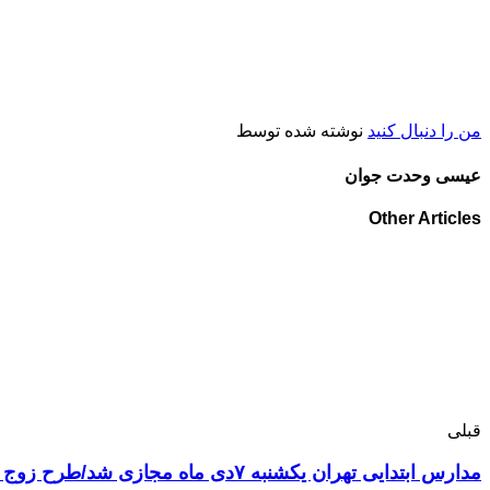
من را دنبال کنید
نوشته شده توسط
عیسی وحدت جوان
Other Articles
قبلی
مدارس ابتدایی تهران یکشنبه ۷دی ماه مجازی شد/طرح زوج و فرد از درب منازل