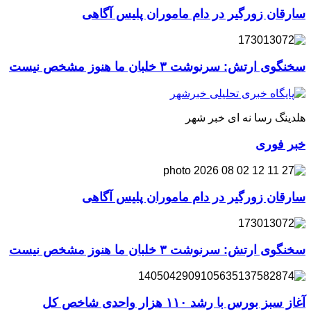
سارقان زورگیر در دام ماموران پلیس آگاهی
سخنگوی ارتش: سرنوشت ۳ خلبان ما هنوز مشخص نیست
هلدینگ رسا نه ای خبر شهر
خبر فوری
سارقان زورگیر در دام ماموران پلیس آگاهی
سخنگوی ارتش: سرنوشت ۳ خلبان ما هنوز مشخص نیست
آغاز سبز بورس با رشد ۱۱۰ هزار واحدی شاخص کل