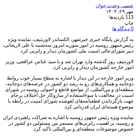
عیسی وحدت جوان
مهر ۲۹, ۱۴۰۴
113 بازدیدها
چاپ
0 دیدگاه ها
به گزارش پایگاه خبری خبرشهر، الکساندر لاورنتیف، نماینده ویژه
رئیس‌جمهور روسیه در امور سوریه امروز سه‌شنبه با علی لاریجانی،
دبیر شورای‌عالی امنیت ملی کشورمان دیدار و رایزنی کرد.
لاورنتیف روز گذشته وارد تهران شد و با سید عباس عراقچی، وزیر
امور خارجه کشورمان دیدار و رایزنی کرد.
وزیر امور خارجه در این دیدار با اشاره به سطح بسیار خوب روابط
دوجانبه و همکاری‌های رو به رشد دو کشور در عرصه‌های دوجانبه،
منطقه‌ای و بین‌المللی، از مواضع قاطع و اصولی روسیه در شورای
امنیت در مخالفت با سوءاستفاده از سازوکار حل اختلاف برجام
جهت بازگرداندن قطعنامه‌های لغوشده شورای امنیت در رابطه با
موضوع هسته‌ای ایران قدردانی کرد.
نماینده ویژه رئیس جمهور روسیه با اشاره به شراکت راهبردی ایران
و روسیه، بر اهمیت رایزنی‌های مستمر بین مسئولین دو کشور در
خصوص موضوعات منطقه‌‌ای و بین‌المللی تأکید کرد.