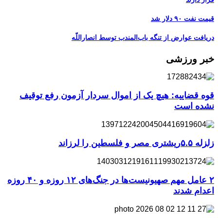
قیمت نفت ۹۰ دلار شد
دریافت عوارض از تنگه باب‌المندب توسط انصاراللّه
خبر ورزشی
قوه قضاییه: هیچ یک از اموال سردار آزمون رفع توقیف
نشده است
زلزله ۵.۵ریشتری مصر و فلسطین را لرزاند
۲ عامل مهم صهیونیست‌ها در جنگ‌های ۱۲ روزه و ۴۰ روزه
اعدام شدند