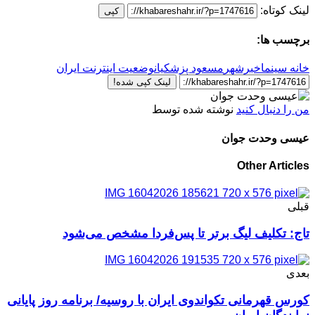
لینک کوتاه:
کپی
برچسب ها:
خانه سینما
خبرشهر
مسعود پزشکیان
وضعیت اینترنت ایران
لینک کپی شده!
من را دنبال کنید
نوشته شده توسط
عیسی وحدت جوان
Other Articles
قبلی
تاج: تکلیف لیگ برتر تا پس‌فردا مشخص می‌شود
بعدی
کورس قهرمانی تکواندوی ایران با روسیه/ برنامه روز پایانی