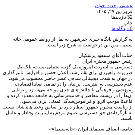
عیسی وحدت جوان
فروردین ۲۷, ۱۴۰۵
32 بازدیدها
چاپ
0 دیدگاه ها
به گزارش پایگاه خبری خبرشهر، به نقل از روابط عمومی خانه
سینما، متن این درخواست به شرح زیر است:
جناب آقای مسعود پزشکیان
رئیس جمهور محترم ایران
دسترسی به اینترنت امروزه یک گزینه تجملی نیست، بلکه یک
ضرورت راهبردی برای بقا، رشد، اعلان حضور و افزایش تأثیرگذاری
در جهان به شدت دیجیتالی شده‌ی عصر حاضر محسوب می‌شود.
عدم دسترسی به اینترنت، ایرانیان را در تمامی ابعاد اقتصادی،
آموزشی و فرهنگی با چالش‌های جدی مواجه می‌سازد و توانایی
آن‌ها را در زیست معاصر و خدمت‌رسانی به جامعه محدود کرده و
قاعدتا موجب انزوا و فراموش‌شدگی تمدنی ایران می‌شود.
از ریاست محترم جمهور انتظار دارد بر اساس وعده های‌شان نسبت
به بازگرداندن حق دسترسی عموم مردم به اینترنت وفادار و عامل
باشند.
جامعه اصناف سینمای ایران «خانه‌سینما»»