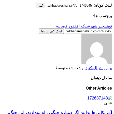
لینک کوتاه:
کپی
برچسب ها:
توهین
خبر شهر
شبکه افق
قوه قضاییه
لینک کپی شده!
من را دنبال کنید
نوشته شده توسط
ساحل دهقان
Other Articles
قبلی
آمریکایی‌ها بدانند اگر دوباره جنگی راه بیندازند، این جنگ،