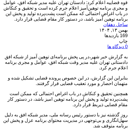
قوه قضاییه اعلام کرد:‌ دادستان تهران علیه مدیر شبکه افق، عوامل
و مجری برنامه توهین‌آمیز اعلام جرم کرده است و تحقیق و کنکاش
در باب اغراض احتمالی که ممکن است پشت‌پرده تولید و پخش این
برنامه توهین آمیز باشد، در دستور کار مقام قضایی قرار دارد.
ساحل دهقان
بهمن ۱۳, ۱۴۰۴
169 بازدیدها
چاپ
0 دیدگاه ها
به گزارش خبر شهر،در پی پخش برنامه‌ای توهین آمیز از شبکه افق
دادستانی تهران علیه مدیر وقت شبکه افق، عوامل و مجری برنامه
اعلام جرم کرد.
بنابراین این گزارش، در این خصوص پرونده قضایی تشکیل شده و
متهمان احضار و مورد تعقیب قضایی قرار گرفتند.
همچنین تحقیق و کنکاش در باب اغراض احتمالی که ممکن است
پشت‌پرده تولید و پخش این برنامه توهین امیز باشد، در دستور کار
مقام قضایی ذیربط قرار دارد.
روز گذشته نیز با دستور رئیس رسانه ملی، مدیر شبکه افق به دلیل
سهل‌انگاری و بی‌توجهی در مدیریت محتوای برنامه عزل و پخش این
برنامه متوقف شد.