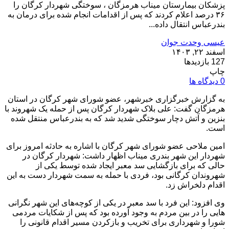
پزشکان بیمارستان میناب هرمزگان ، سوختگی شهردار کرگان را
۳۶ درصد اعلام کردند که پس از اقدامات انجام شده برای درمان به
بندرعباس انتقال داده...
عیسی وحدت جوان
اسفند ۲۲, ۱۴۰۳
127 بازدیدها
چاپ
0 دیدگاه ها
به گزارش خبرگزاری خبرشهر، عضو شورای شهر کرگان در استان
هرمزگان گفت: علی بلاک شهردار کرگان پس از حمله یک شهروند با
بنزین و آتش دچار سوختگی شدید شد که به بندرعباس منتقل شده
است.
امین ملاحی عضو شورای شهر کرگان با اشاره به حادثه امروز برای
شهردار این شهر بندری میناب اظهار داشت: شهردار کرگان در
حالی که برای بازگشایی سد معبر ایجاد شده توسط یکی از
شهروندان کرگانی بود، فردی با حمله به سمت شهردار دست به این
اقدام دلخراش زد.
وی افزود: این فرد با سد معبر در یکی از کوچه‌های این شهر نگرانی
هایی را در بین مردم به وجود آورده بود که پس از شکایات مردمی
شورا و شهرداری برای تخریب و بازکردن مسیر اقدام قانونی را