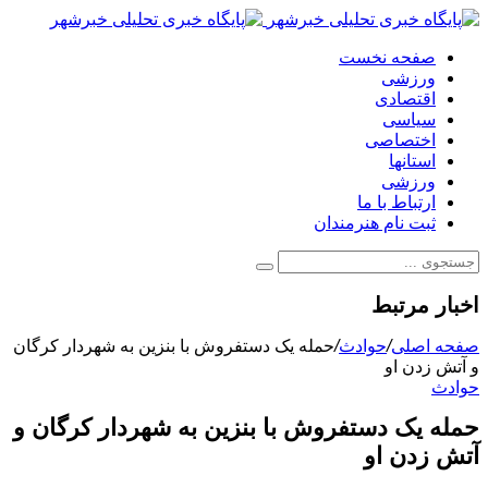
صفحه نخست
ورزشی
اقتصادی
سیاسی
اختصاصی
استانها
ورزشی
ارتباط با ما
ثبت نام هنرمندان
اخبار مرتبط
صفحه اصلی
/
حوادث
/
حمله یک دستفروش با بنزین به شهردار کرگان
و آتش زدن او
حوادث
حمله یک دستفروش با بنزین به شهردار کرگان و
آتش زدن او