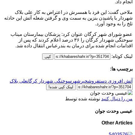
انجام داد.
ملاحی گفت: این فرد با همسرش در اعتراض به کار علی بلاک
شهردار با پاشیدن بنزین به سمت وی و گرفتن شعله آتش این حادثه
تلخ را به وجود آورد.
عضو شورای شهر کرگان عنوان کرد: پزشکان بیمارستان میناب
سوختگی شهردار کرگان را ۳۶ درصد اعلام کردند که پس از
اقدامات انجام شده برای درمان به بندرعباس انتقال داده شد.
لینک کوتاه:
کپی
برچسب ها:
آتش افروزی دستفروش
خبرشهر
سوختگی شهردار کرگان
علی بلاک
لینک کپی شده!
من را دنبال کنید
نوشته شده توسط
عیسی وحدت جوان
Other Articles