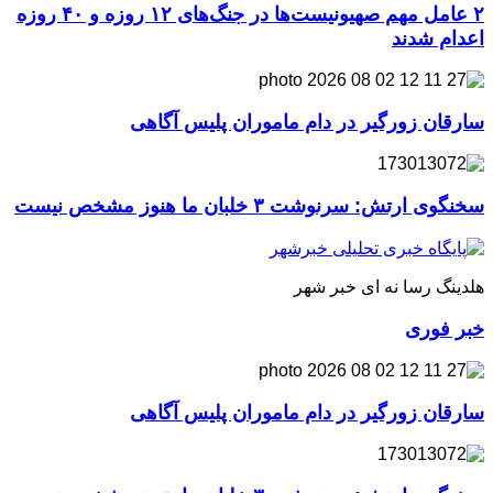
۲ عامل مهم صهیونیست‌ها در جنگ‌های ۱۲ روزه و ۴۰ روزه
اعدام شدند
سارقان زورگیر در دام ماموران پلیس آگاهی
سخنگوی ارتش: سرنوشت ۳ خلبان ما هنوز مشخص نیست
هلدینگ رسا نه ای خبر شهر
خبر فوری
سارقان زورگیر در دام ماموران پلیس آگاهی