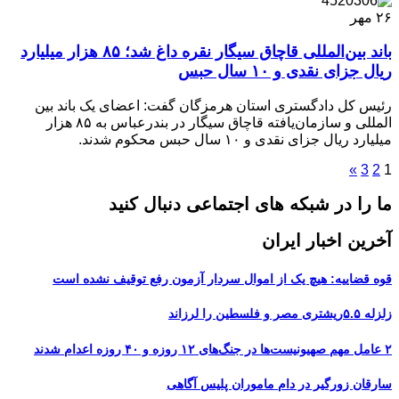
۲۶
مهر
باند بین‌المللی قاچاق سیگار نقره داغ شد؛ ۸۵ هزار میلیارد
ریال جزای نقدی و ۱۰ سال حبس
رئیس کل دادگستری استان هرمزگان گفت: اعضای یک باند بین
المللی و سازمان‌یافته قاچاق سیگار در بندرعباس به ۸۵ هزار
میلیارد ریال جزای نقدی و ۱۰ سال حبس محکوم شدند.
»
3
2
1
ما را در شبکه های اجتماعی دنبال کنید
آخرین اخبار ایران
قوه قضاییه: هیچ یک از اموال سردار آزمون رفع توقیف نشده است
زلزله ۵.۵ریشتری مصر و فلسطین را لرزاند
۲ عامل مهم صهیونیست‌ها در جنگ‌های ۱۲ روزه و ۴۰ روزه اعدام شدند
سارقان زورگیر در دام ماموران پلیس آگاهی