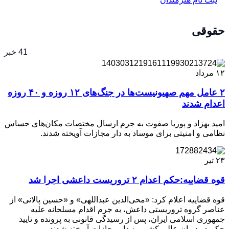
حقوقی
41 خبر
۱۲
مرداد
۲ عامل مهم صهیونیست‌ها در جنگ‌های ۱۲ روزه و ۴۰ روزه
اعدام شدند
امید بهزاد و پوریا صفوت به جرم ارسال مختصات مکان‌های حساس
نظامی و امنیتی برای موساد به دار مجازات آویخته شدند.
۲۳
تیر
قوه قضاییه:حکم اعدام ۲ تروریست داعشی اجرا شد
قوه قضاییه اعلام کرد: «محی‌الدین عبداللهی» و «حسین پالانی» از
عناصر گروه تروریستی داعش، به جرم اقدام مسلحانه علیه
جمهوری اسلامی ایران، پس از رسیدگی قانونی به پرونده و تایید
حکم در دیوان عالی کشور به دار مجازات آویخته شدند.