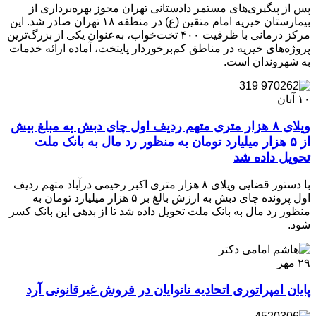
پس از پیگیری‌های مستمر دادستانی تهران مجوز بهره‌برداری از
بیمارستان خیریه امام متقین (ع) در منطقه ۱۸ تهران صادر شد. این
مرکز درمانی با ظرفیت ۴۰۰ تخت‌خواب، به‌عنوان یکی از بزرگ‌ترین
پروژه‌های خیریه در مناطق کم‌برخوردار پایتخت، آماده ارائه خدمات
به شهروندان است.
۱۰
آبان
ویلای ۸ هزار متری متهم ردیف اول چای دبش به مبلغ بیش
از ۵ هزار میلیارد تومان به منظور رد مال به بانک ملت
تحویل داده شد
با دستور قضایی ویلای ۸ هزار متری اکبر رحیمی درآباد متهم ردیف
اول پرونده چای دبش به ارزش بالغ بر ۵ هزار میلیارد تومان به
منظور رد مال به بانک ملت تحویل داده شد تا از بدهی این بانک کسر
شود.
۲۹
مهر
پایان امپراتوری اتحادیه نانوایان‌ در‌ فروش غیرقانونی آرد‌