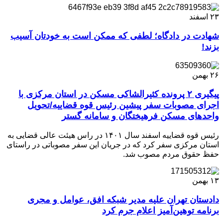
۲۳
اسفند
شهادت در دادگاه؛ لطفی که ممکن است به خودتان آسیب
بزند!
۲۶
بهمن
پیگیری ۲ پرونده کثیرالشاکی مسکن در استان مرکزی با
اجرای مصوبات سفر پیشین رئیس قوه قضاییه/تحویل
واحد‌های مسکن فرهیختگان و سامانه گستر
رئیس قوه قضاییه اسفند سال ۱۴۰۱ در راس هیئت عالی قضایی به
استان مرکزی سفر کرد که در جریان این سفر مصوباتی در راستای
حفظ حقوق مردم مصوب شد.
۱۳
بهمن
دادستان تهران علیه مدیر شبکه افق، عوامل و مجری
برنامه توهین‌آمیز اعلام جرم کرد