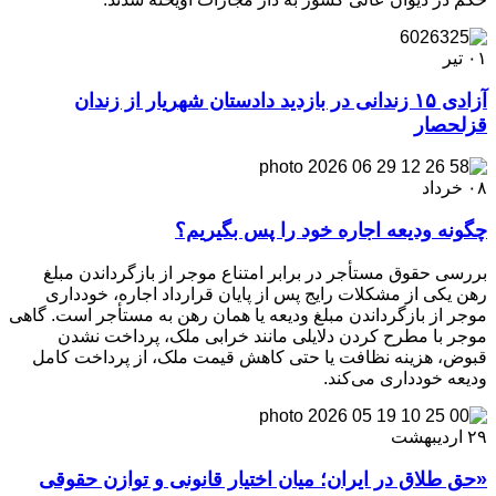
۰۱
تیر
آزادی ۱۵ زندانی در بازدید دادستان شهریار از زندان
قزلحصار
۰۸
خرداد
چگونه ودیعه اجاره خود را پس بگیریم؟
بررسی حقوق مستأجر در برابر امتناع موجر از بازگرداندن مبلغ
رهن یکی از مشکلات رایج پس از پایان قرارداد اجاره، خودداری
موجر از بازگرداندن مبلغ ودیعه یا همان رهن به مستأجر است. گاهی
موجر با مطرح کردن دلایلی مانند خرابی ملک، پرداخت نشدن
قبوض، هزینه نظافت یا حتی کاهش قیمت ملک، از پرداخت کامل
ودیعه خودداری می‌کند.
۲۹
اردیبهشت
«حق طلاق در ایران؛ میان اختیار قانونی و توازن حقوقی