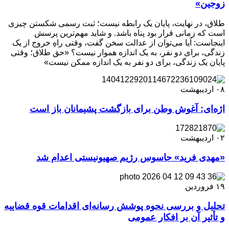
زوجین»
طلاق، در نهایت، پایان یک رابطه نیست؛ ثبت رسمی شکستن چیزی
است که زمانی قرار بود پناه باشد. و شاید مهم‌ترین پرسش
اینجاست: آیا می‌توان از عدالت سخن گفت، وقتی راهِ خروج از یک
زندگی، برای دو نفر، به یک اندازه هموار نیست؟ «حق طلاق؛ وقتی
پایان یک زندگی، برای دو نفر به یک اندازه ممکن نیست»
۰۸
اردیبهشت
اژه‌ای: آغوش وطن برای بازگشت پشیمانان باز است
۰۲
اردیبهشت
«مهدی فرید» جاسوس رژیم صهیونیستی اعدام شد
۱۹
فروردین
تحلیل و بررسی نحوه پوشش رسانه‌ای اقدامات قوه قضاییه
و تأثیر آن بر افکار عمومی