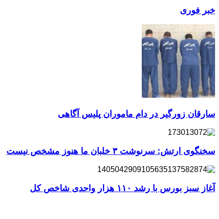
خبر فوری
سارقان زورگیر در دام ماموران پلیس آگاهی
سخنگوی ارتش: سرنوشت ۳ خلبان ما هنوز مشخص نیست
آغاز سبز بورس با رشد ۱۱۰ هزار واحدی شاخص کل