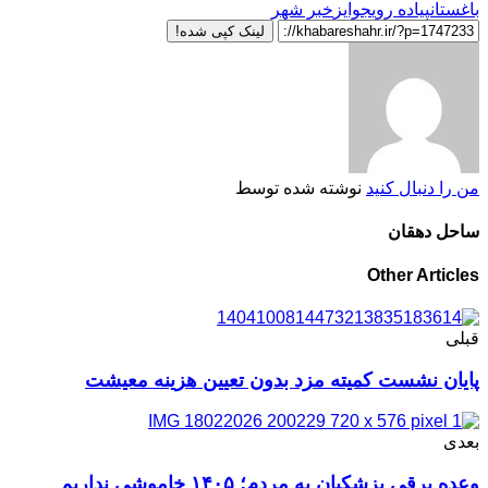
باغستان
پیاده روی
جوایز
خبر شهر
لینک کپی شده!
من را دنبال کنید
نوشته شده توسط
ساحل دهقان
Other Articles
قبلی
پایان نشست کمیته مزد بدون تعیین هزینه معیشت
بعدی
وعده برقی پزشکیان به مردم؛ ۱۴۰۵ خاموشی نداریم