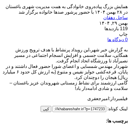
همایش بزرگ پیاده‌روی خانوادگی به همت مدیریت شهری باغستان
در ۲۸ بهمن ۱۴۰۴ با حضور پرشور صدها خانواده برگزار شد
ساحل دهقان
بهمن ۲۹, ۱۴۰۴
119 بازدیدها
چاپ
0 دیدگاه ها
به گزارش خبر شهر،این رویداد پرنشاط با هدف ترویج ورزش
همگانی، سلامت جسمی و افزایش انسجام اجتماعی در مسیر
نصیرآباد تا ورزشگاه اتحاد انجام گرفت.
شهردار مهندس شمسایی و اعضای شورا حضور فعال داشتند و در
پایان، قرعه‌کشی جوایز نفیس و متنوع (به ارزش کل حدود ۶ میلیارد
ریال) هیجان را دوچندان کرد.
گامی ارزشمند برای نشاط زمستانی شهروندان عزیز باغستان –
سلامت و شادی ادامه‌دار باد!
فیلمبردار:امیرجعفری
لینک کوتاه:
کپی
برچسب ها: