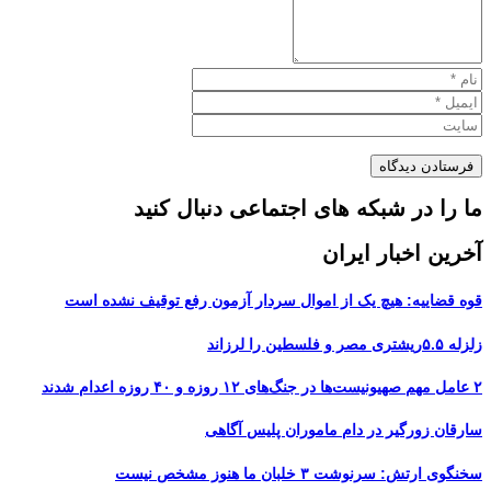
ما را در شبکه های اجتماعی دنبال کنید
آخرین اخبار ایران
قوه قضاییه: هیچ یک از اموال سردار آزمون رفع توقیف نشده است
زلزله ۵.۵ریشتری مصر و فلسطین را لرزاند
۲ عامل مهم صهیونیست‌ها در جنگ‌های ۱۲ روزه و ۴۰ روزه اعدام شدند
سارقان زورگیر در دام ماموران پلیس آگاهی
سخنگوی ارتش: سرنوشت ۳ خلبان ما هنوز مشخص نیست