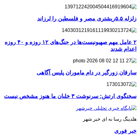
زلزله ۵.۵ریشتری مصر و فلسطین را لرزاند
۲ عامل مهم صهیونیست‌ها در جنگ‌های ۱۲ روزه و ۴۰ روزه
اعدام شدند
سارقان زورگیر در دام ماموران پلیس آگاهی
سخنگوی ارتش: سرنوشت ۳ خلبان ما هنوز مشخص نیست
هلدینگ رسا نه ای خبر شهر
خبر فوری