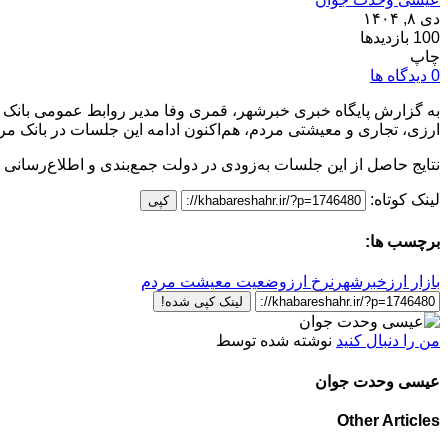
دی ۸, ۱۴۰۴
100 بازدیدها
چاپ
0 دیدگاه ها
به گزارش پایگاه خبری خبرشهر، قمری وفا مدیر روابط عمومی بانک 
ارزی، تجاری و معیشتی مردم، هم‌اکنون ادامه این جلسات در بانک م
نتایج حاصل از این جلسات به‌زودی در دولت جمع‌بندی و اطلاع‌رسانی 
لینک کوتاه:
کپی
برچسب ها:
بازار ارز
خبرشهر
نرخ ارز
وضعیت معیشت مردم
لینک کپی شده!
من را دنبال کنید
نوشته شده توسط
عیسی وحدت جوان
Other Articles